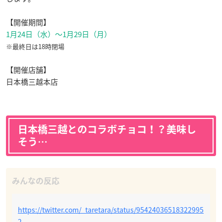
【開催期間】
1月24日（水）～1月29日（月）
※最終日は18時閉場
【開催店舗】
日本橋三越本店
日本橋三越とのコラボチョコ！？美味し
そう…
https://twitter.com/_taretara/status/95424036518322995
2