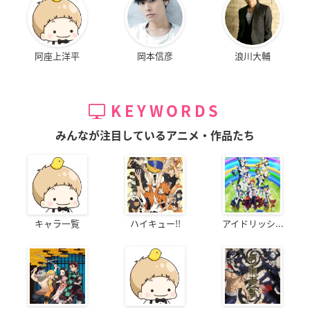
阿座上洋平
岡本信彦
浪川大輔
KEYWORDS
みんなが注目しているアニメ・作品たち
キャラ一覧
ハイキュー!!
アイドリッシ...