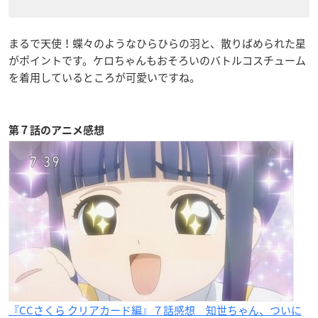
まるで天使！蝶々のようなひらひらの羽と、散りばめられた星
がポイントです。ケロちゃんもおそろいのバトルコスチューム
を着用しているところが可愛いですね。
第７
話のアニメ感想
『CCさくら クリアカード編』７話感想 知世ちゃん、ついに