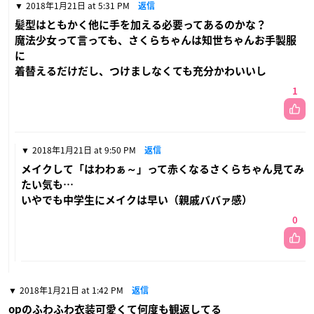
2018年1月21日 at 5:31 PM
返信
髪型はともかく他に手を加える必要ってあるのかな？
魔法少女って言っても、さくらちゃんは知世ちゃんお手製服
に
着替えるだけだし、つけましなくても充分かわいいし
1
2018年1月21日 at 9:50 PM
返信
メイクして「はわわぁ～」って赤くなるさくらちゃん見てみ
たい気も…
いやでも中学生にメイクは早い（親戚ババァ感）
0
2018年1月21日 at 1:42 PM
返信
opのふわふわ衣装可愛くて何度も観返してる