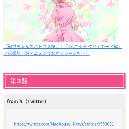
『知世ちゃんのバトコス復活！『CCさくら クリアカード編』
２話感想 旧アニメにつながるシーンも…』
第３話
https://twitter.com/Madhouse_News/status/9553031