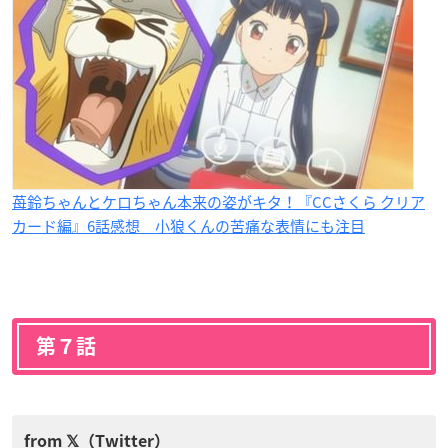
苺鈴ちゃんとケロちゃん本来の姿がキタ！『CCさくら クリア
カード編』6話感想 小狼くんの苦痛な表情にも注目
第７話