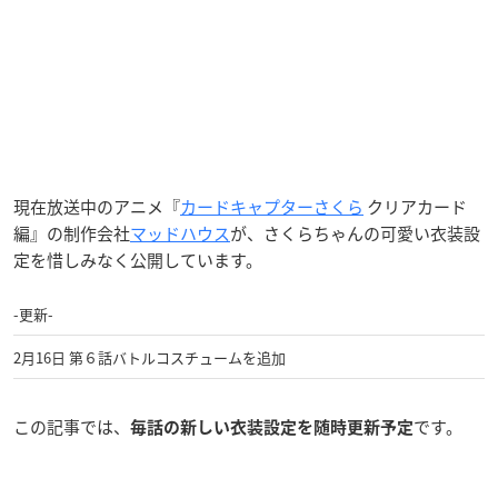
現在放送中のアニメ『
カードキャプターさくら
クリアカード
編』の制作会社
マッドハウス
が、さくらちゃんの可愛い衣装設
定を惜しみなく公開しています。
-更新-
2月16日 第６話バトルコスチュームを追加
この記事では、
です。
毎話の新しい衣装設定を随時
更新予定