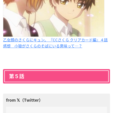
乙女顔のさくらにキュン。 『CCさくら クリアカード編』４話
感想 小狼がさくらのそばにいる意味って…？
第５話