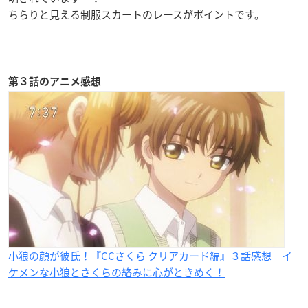
ちらりと見える制服スカートのレースがポイントです。
第３話のアニメ感想
小狼の顔が彼氏！『CCさくら クリアカード編』３話感想 イ
ケメンな小狼とさくらの絡みに心がときめく！