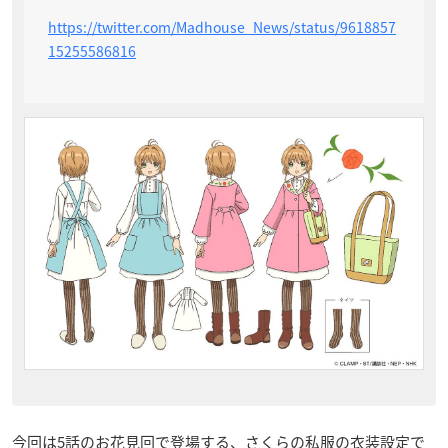
https://twitter.com/Madhouse_News/status/9618857
15255586816
今回は5話のお花見回で登場する、さくらの私服の衣装設定で