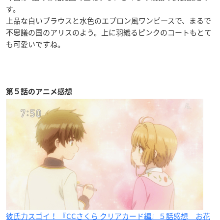
す。
上品な白いブラウスと水色のエプロン風ワンピースで、まるで
不思議の国のアリスのよう。上に羽織るピンクのコートもとて
も可愛いですね。
第５
話のアニメ感想
彼氏力スゴイ！ 『CCさくら クリアカード編』５話感想 お花