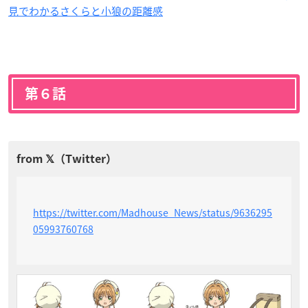
見でわかるさくらと小狼の距離感
第６話
https://twitter.com/Madhouse_News/status/9636295
05993760768