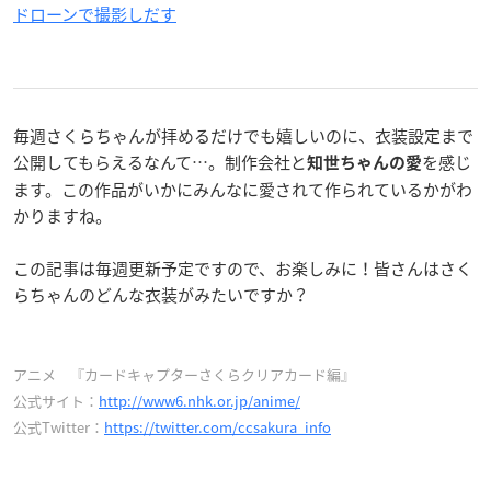
ドローンで撮影しだす
毎週さくらちゃんが拝めるだけでも嬉しいのに、衣装設定まで
公開してもらえるなんて…。制作会社と
を感じ
知世ちゃんの愛
ます。この作品がいかにみんなに愛されて作られているかがわ
かりますね。
この記事は毎週更新予定ですので、お楽しみに！皆さんはさく
らちゃんのどんな衣装がみたいですか？
アニメ 『カードキャプターさくらクリアカード編』
公式サイト：
http://www6.nhk.or.jp/anime/
公式Twitter：
https://twitter.com/ccsakura_info