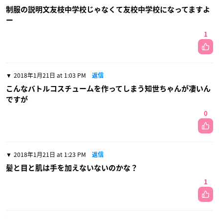
制服の説明文友枝中学校じゃなくて友校中学校になってますよ
ー
1
2018年1月21日 at 1:03 PM
返信
こんなバトルコスチュームを作ってしまう知世ちゃんが凄いん
ですが
0
2018年1月21日 at 1:23 PM
返信
髪と目と肌は手を加えないないのかな？
1