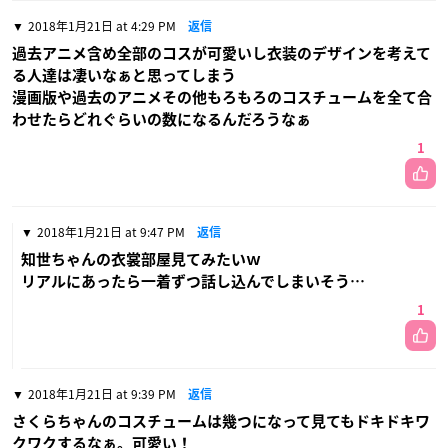
2018年1月21日 at 4:29 PM
返信
過去アニメ含め全部のコスが可愛いし衣装のデザインを考えて
る人達は凄いなぁと思ってしまう
漫画版や過去のアニメその他もろもろのコスチュームを全て合
わせたらどれぐらいの数になるんだろうなぁ
1
2018年1月21日 at 9:47 PM
返信
知世ちゃんの衣裳部屋見てみたいｗ
リアルにあったら一着ずつ話し込んでしまいそう…
1
2018年1月21日 at 9:39 PM
返信
さくらちゃんのコスチュームは幾つになって見てもドキドキワ
クワクするなぁ。可愛い！