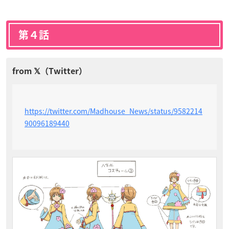
第４話
https://twitter.com/Madhouse_News/status/9582214
90096189440