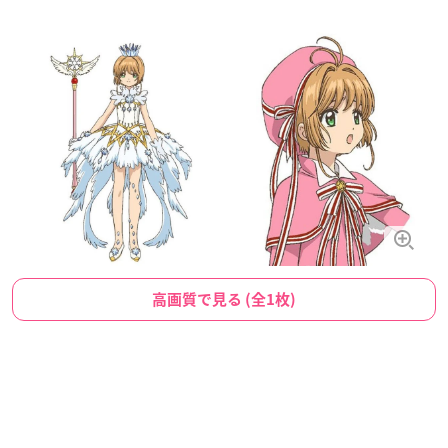
高画質で見る (全1枚)