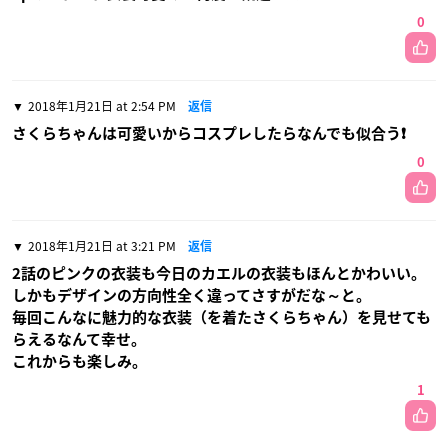
0
2018年1月21日 at 2:54 PM
返信
さくらちゃんは可愛いからコスプレしたらなんでも似合う❗
0
2018年1月21日 at 3:21 PM
返信
2話のピンクの衣装も今日のカエルの衣装もほんとかわいい。
しかもデザインの方向性全く違ってさすがだな～と。
毎回こんなに魅力的な衣装（を着たさくらちゃん）を見せても
らえるなんて幸せ。
これからも楽しみ。
1