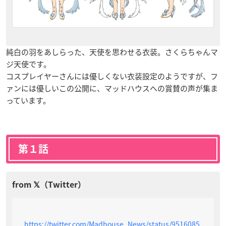
純白の羽をあしらった、天使を思わせる衣装。さくらちゃんマ
ジ天使です。
コスプレイヤーさんには優しくない衣装設定のようですが、フ
ァンには優しいこの公開に、マッドハウスへの賞賛の声が集ま
っています。
第１話
https://twitter.com/Madhouse_News/status/9516085