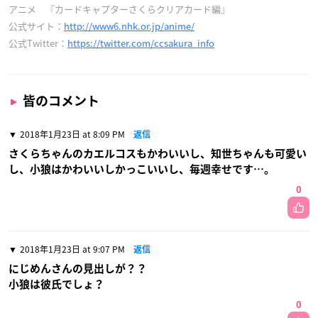
アニメ 『カードキャプターさくらクリアカード編』
公式サイト：
http://www6.nhk.or.jp/anime/
公式Twitter：
https://twitter.com/ccsakura_info
皆のコメント
2018年1月23日 at 8:09 PM
返信
さくらちゃんのカエルコスもかわいいし、知世ちゃんも可愛い
し、小狼はかわいいしかっこいいし、毎週幸せです…。
0
2018年1月23日 at 9:07 PM
返信
にじめんさんの見出しが？？
小狼は彼氏でしょ？
0