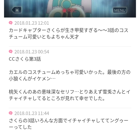
2018.01.23 12:01
カードキャプターさくらが生き甲斐すぎる〜〜3話のコス
チューム可愛いともよちゃん天才
2018.01.23 00:54
CCさくら第3話
カエルのコスチュームめっちゃ可愛いかった。最後の方の
小狼くんがイケメン…
桃矢くんのあの意味深なセリフ…とりあえず雪兎さんとイ
チャイチャしてるところが見れて幸せでした。
2018.01.23 11:44
さくらの3話いろんな方面でイチャイチャしててングゥー
ーってした