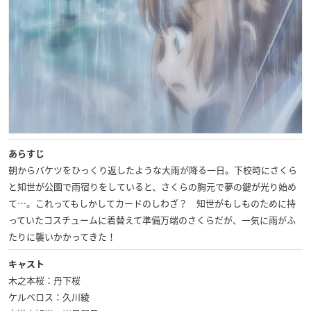
あらすじ
朝からバケツをひっくり返したような大雨が降る一日。下校時にさくら
と知世が公園で雨宿りをしていると、さくらの胸元で夢の鍵が光り始め
て…。これってもしかしてカードのしわざ？ 知世がもしものために持
っていたコスチュームに着替えて準備万端のさくらだが、一気に雨がふ
たりに襲いかかってきた！
キャスト
木之本桜：丹下桜
ケルベロス：久川綾