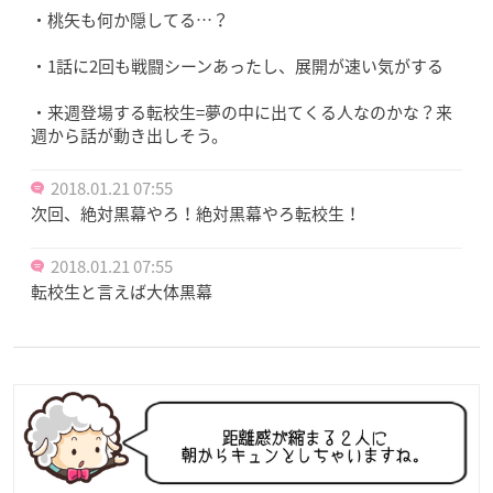
・桃矢も何か隠してる…？
・1話に2回も戦闘シーンあったし、展開が速い気がする
・来週登場する転校生=夢の中に出てくる人なのかな？来
週から話が動き出しそう。
2018.01.21 07:55
次回、絶対黒幕やろ！絶対黒幕やろ転校生！
2018.01.21 07:55
転校生と言えば大体黒幕