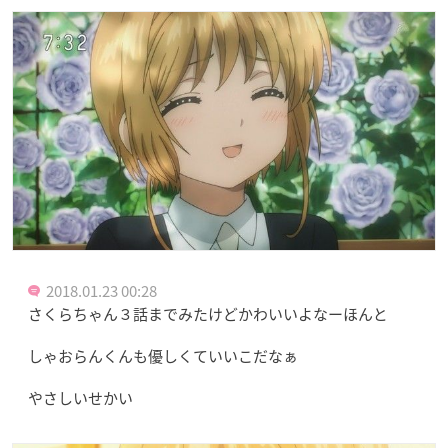
2018.01.23 00:28
さくらちゃん３話までみたけどかわいいよなーほんと
しゃおらんくんも優しくていいこだなぁ
やさしいせかい