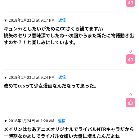
2018年1月23日 at 9:17 PM
返信
キュンｯｯとしたいがためにCCさくら観てます///
桃矢のセリフ意味深でしたね〜次回からまた新たに物語動き出
すのか？！と楽しみにしています。
0
2018年1月23日 at 9:24 PM
返信
改めてccsって少女漫画なんだなって思った。
0
2018年1月24日 at 1:20 AM
返信
メイリンはなあアニメオリジナルでライバルNTRキャラだから
一時期なかよしでライバル女嫌い大量に増えたんだよね