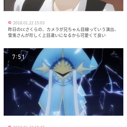
2018.01.22 15:03
昨日のccさくらの、カメラが兄ちゃん目線っていう演出、
雪兎さんが珍しく上目遣いになるから可愛くて良い