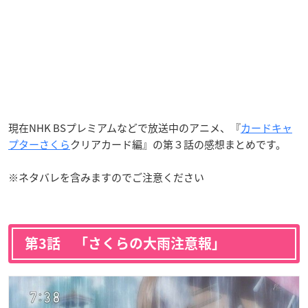
現在NHK BSプレミアムなどで放送中のアニメ、『
カードキャ
プターさくら
クリアカード編』の第３話の感想まとめです。
※ネタバレを含みますのでご注意ください
第3話 「さくらの大雨注意報」