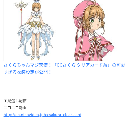
さくらちゃんマジ天使！『CCさくら クリアカード編』の可愛
すぎる衣装設定が公開！
▼見逃し配信
ニコニコ動画
http://ch.nicovideo.jp/ccsakura_clear-card