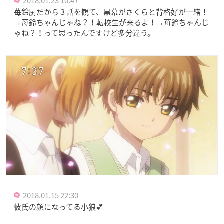
2018.01.23 10:47
苺鈴厨だから３話を観て、黒幕がさくらと背格好が一緒！
→苺鈴ちゃんじゃね？！転校生が来るよ！→苺鈴ちゃんじ
ゃね？！って思ったんですけど多分違う。
2018.01.15 22:30
彼氏の顔になってる小狼💕