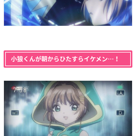
小狼くんが朝からひたすらイケメン…！