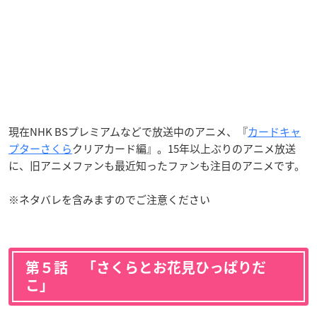
現在NHK BSプレミアムなどで放送中のアニメ、『
カードキャ
プターさくら
クリアカード編』。15年以上ぶりのアニメ放送
に、旧アニメファンも最近知ったファンも注目のアニメです。
※ネタバレを含みますのでご注意ください
第５話 「さくらとお花見ひっぱりだ
こ」