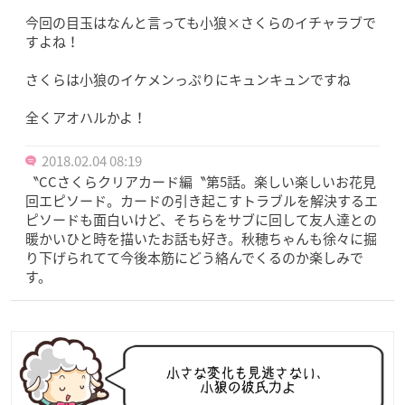
今回の目玉はなんと言っても小狼×さくらのイチャラブで
すよね！
さくらは小狼のイケメンっぷりにキュンキュンですね
全くアオハルかよ！
2018.02.04 08:19
〝CCさくらクリアカード編〝第5話。楽しい楽しいお花見
回エピソード。カードの引き起こすトラブルを解決するエ
ピソードも面白いけど、そちらをサブに回して友人達との
暖かいひと時を描いたお話も好き。秋穂ちゃんも徐々に掘
り下げられてて今後本筋にどう絡んでくるのか楽しみで
す。