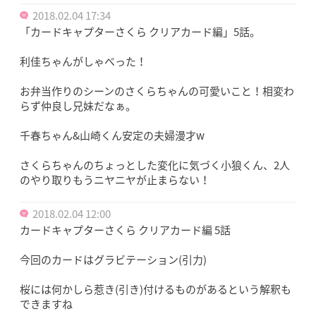
2018.02.04 17:34
「カードキャプターさくら クリアカード編」5話。
利佳ちゃんがしゃべった！
お弁当作りのシーンのさくらちゃんの可愛いこと！相変わ
らず仲良し兄妹だなぁ。
千春ちゃん&山崎くん安定の夫婦漫才w
さくらちゃんのちょっとした変化に気づく小狼くん、2人
のやり取りもうニヤニヤが止まらない！
2018.02.04 12:00
カードキャプターさくら クリアカード編 5話
今回のカードはグラビテーション(引力)
桜には何かしら惹き(引き)付けるものがあるという解釈も
できますね