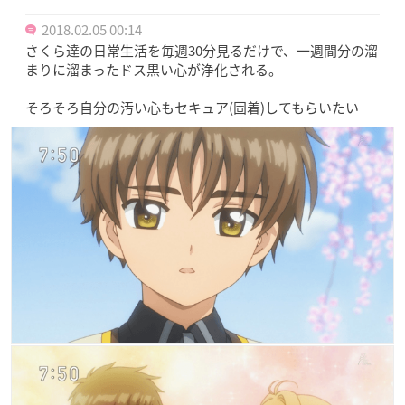
2018.02.05 00:14
さくら達の日常生活を毎週30分見るだけで、一週間分の溜
まりに溜まったドス黒い心が浄化される。
そろそろ自分の汚い心もセキュア(固着)してもらいたい