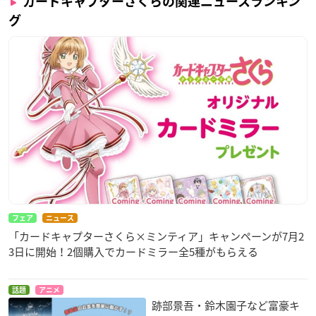
カードキャプターさくらの関連ニュースランキン
グ
フェア
ニュース
「カードキャプターさくら×ミンティア」キャンペーンが7月2
3日に開始！2個購入でカードミラー全5種がもらえる
話題
アニメ
跡部景吾・鈴木園子など富豪キ