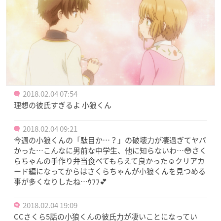
2018.02.04 07:54
理想の彼氏すぎるよ 小狼くん
2018.02.04 09:21
今週の小狼くんの「駄目か…？」の破壊力が凄過ぎてヤバ
かった…こんなに男前な中学生、他に知らないわ…😳さく
らちゃんの手作り弁当食べてもらえて良かった☺️クリアカ
ード編になってからはさくらちゃんが小狼くんを見つめる
事が多くなりしたね…ｳﾌﾌ💕
2018.02.04 19:09
CCさくら5話の小狼くんの彼氏力が凄いことになってい