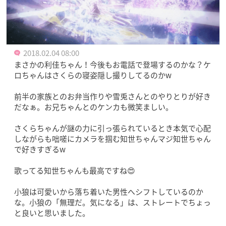
2018.02.04 08:00
まさかの利佳ちゃん！今後もお電話で登場するのかな？ケ
ロちゃんはさくらの寝姿隠し撮りしてるのかw
前半の家族とのお弁当作りや雪兎さんとのやりとりが好き
だなぁ。お兄ちゃんとのケンカも微笑ましい。
さくらちゃんが謎の力に引っ張られているとき本気で心配
しながらも咄嗟にカメラを掴む知世ちゃんマジ知世ちゃん
で好きすぎるw
歌ってる知世ちゃんも最高ですね😍
小狼は可愛いから落ち着いた男性へシフトしているのか
な。小狼の「無理だ。気になる」は、ストレートでちょっ
と良いと思いました。