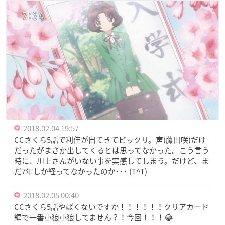
2018.02.04 19:57
CCさくら5話で利佳が出てきてビックリ。声(藤田咲)だけ
だったがまさか出してくるとは思ってなかった。こう言う
時に、川上さんがいない事を実感してしまう。だけど、ま
だ7年しか経ってなかったのか･･･ (T^T)
2018.02.05 00:40
CCさくら5話やばくないですか！！！！！！クリアカード
編で一番小狼小狼してません？！今回！！！😂