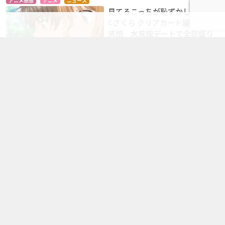
アニメ感想
アニメ
ニュース
見てるこっちが恥ずかしい？『C
Cさくら クリアカード編』９話
感想 水族館デートで全部盛り
の神回
3コメント
小狼の魔力がかなり上がっているからこそ さくらちゃんを助けられる
という。 香港で絶対特別…