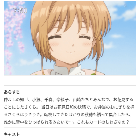
あらすじ
仲よしの知世、小狼、千春、奈緒子、山崎たちとみんなで、お花見する
ことにしたさくら。 当日はお花見日和の快晴で、お弁当のおにぎりを握
るさくらはうきうき。転校してきたばかりの秋穂も誘って集合したら、
誰かに背中をひっぱられるみたいで…。これもカードのしわざなの？
キャスト