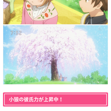
小狼の彼氏力が上昇中！