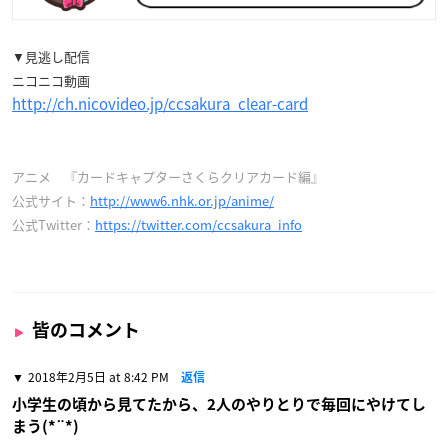
▼見逃し配信
ニコニコ動画
http://ch.nicovideo.jp/ccsakura_clear-card
アニメ 『カードキャプターさくらクリアカード編』
公式サイト：
http://www6.nhk.or.jp/anime/
公式Twitter：
https://twitter.com/ccsakura_info
皆のコメント
2018年2月5日 at 8:42 PM
返信
小学生の頃から見てたから、2人のやりとりで毎回にやけてし
まう(*¨*)