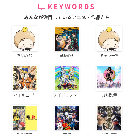
KEYWORDS
みんなが注目しているアニメ・作品たち
ちいかわ
鬼滅の刃
キャラ一覧
ハイキュー!!
アイドリッシ...
刀剣乱舞