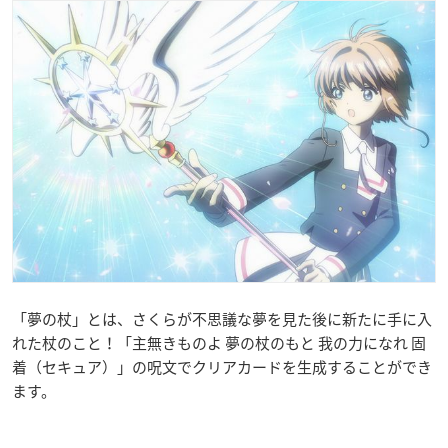
「夢の杖」とは、さくらが不思議な夢を見た後に新たに手に入
れた杖のこと！「
主無きものよ 夢の杖のもと 我の力になれ 固
着（セキュア）
」の呪文でクリアカードを生成することができ
ます。