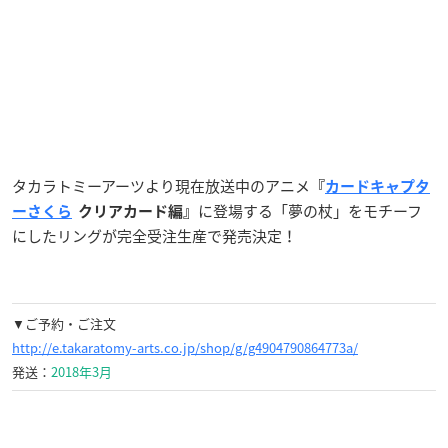
タカラトミーアーツより現在放送中のアニメ
『
カードキャプタ
に登場する「夢の杖」をモチーフ
ーさくら
クリアカード編』
にしたリングが完全受注生産で発売決定！
▼ご予約・ご注文
http://e.takaratomy-arts.co.jp/shop/g/g4904790864773a/
発送：
2018年3月