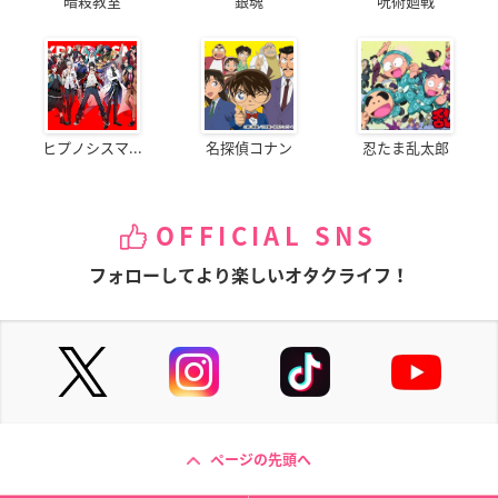
暗殺教室
銀魂
呪術廻戦
ヒプノシスマ...
名探偵コナン
忍たま乱太郎
OFFICIAL SNS
フォローしてより楽しいオタクライフ！
ページの先頭へ