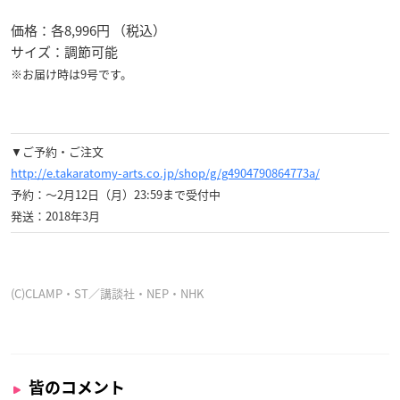
価格：各8,996円 （税込）
サイズ：調節可能
※お届け時は9号です。
▼ご予約・ご注文
http://e.takaratomy-arts.co.jp/shop/g/g4904790864773a/
予約：～2月12日（月）23:59まで受付中
発送：2018年3月
(C)CLAMP・ST／講談社・NEP・NHK
皆のコメント