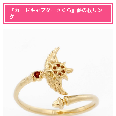
『カードキャプターさくら』夢の杖リン
グ