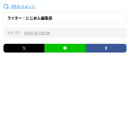
2
ライター：にじめん編集部
カテゴリ :
KING OF PRISM