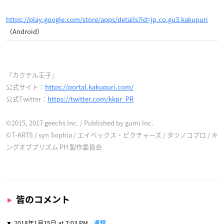
https://play.google.com/store/apps/details?id=jp.co.gu3.kakupuri
（Android）
『カクテル王子』
公式サイト：
https://portal.kakupuri.com/
公式Twitter：
https://twitter.com/kkpr_PR
©2015, 2017 geechs Inc. / Published by gumi Inc.
©T-ARTS / syn Sophia / エイベックス・ピクチャーズ / タツノコプロ / キ
ングオブプリズム PH 製作委員会
皆のコメント
2018年1月15日 at 7:03 PM
返信