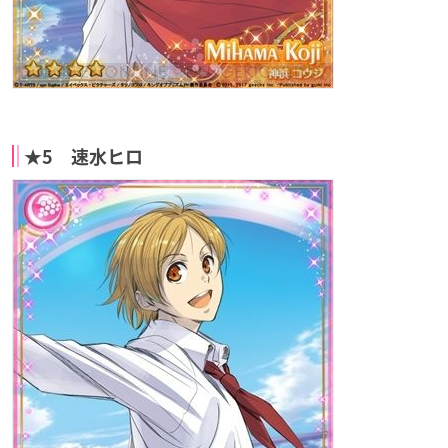
★5 速水ヒロ