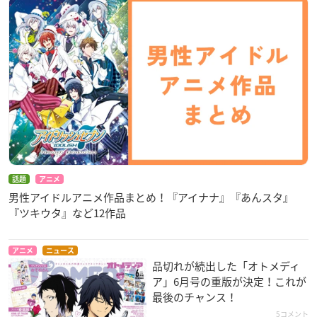
話題
アニメ
男性アイドルアニメ作品まとめ！『アイナナ』『あんスタ』
『ツキウタ』など12作品
アニメ
ニュース
品切れが続出した「オトメディ
ア」6月号の重版が決定！これが
最後のチャンス！
5コメント