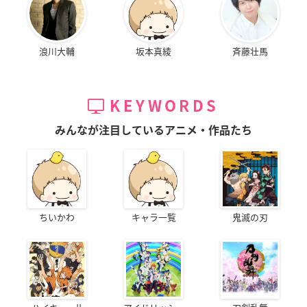
浪川大輔
坂本真綾
斉藤壮馬
KEYWORDS
みんなが注目しているアニメ・作品たち
ちいかわ
キャラ一覧
鬼滅の刃