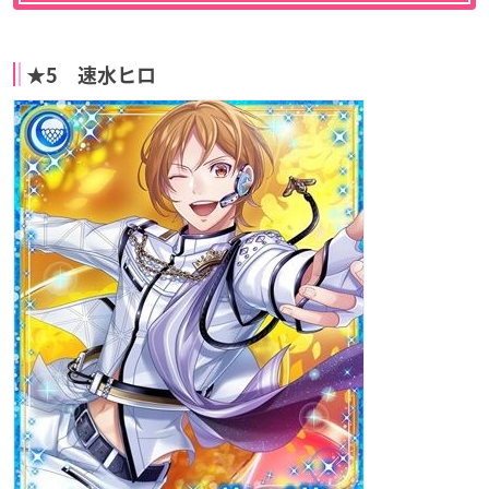
★5 速水ヒロ