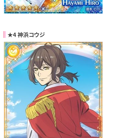
★4 神浜コウジ