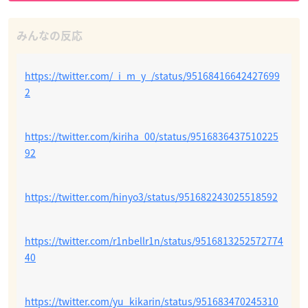
https://twitter.com/_i_m_y_/status/95168416642427699
2
https://twitter.com/kiriha_00/status/9516836437510225
92
https://twitter.com/hinyo3/status/951682243025518592
https://twitter.com/r1nbellr1n/status/9516813252572774
40
https://twitter.com/yu_kikarin/status/951683470245310