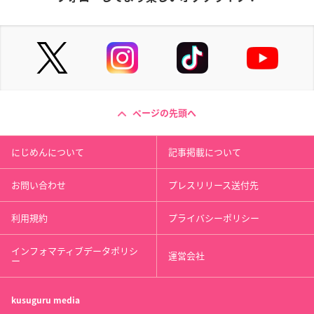
ページの先頭へ
にじめんについて
記事掲載について
お問い合わせ
プレスリリース送付先
利用規約
プライバシーポリシー
インフォマティブデータポリシ
運営会社
ー
kusuguru
media