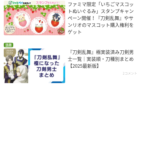
ファミマ限定「いちごマスコッ
トぬいぐるみ」スタンプキャン
ペーン開催！『刀剣乱舞』やサ
ンリオのマスコット購入権利を
ゲット
話題
『刀剣乱舞』極実装済み刀剣男
士一覧｜実装順・刀種別まとめ
【2025最新版】
2コメント