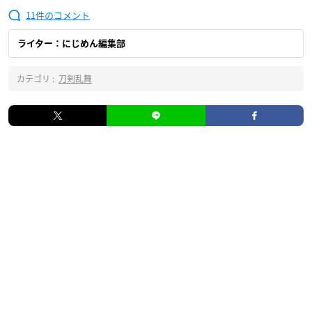
11
ライター：にじめん編集部
カテゴリ :
刀剣乱舞