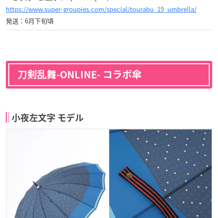
https://www.super-groupies.com/special/tourabu_19_umbrella/
発送：6月下旬頃
刀剣乱舞-ONLINE- コラボ傘
小夜左文字 モデル