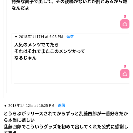
特殊な面子で出して、その後続かないとか割とあるから嫌
なんだよ
0
2018年1月17日 at 6:03 PM
返信
人気のメンツでてたら
それはそれでまたこのメンツかって
なるじゃん
0
2018年1月12日 at 10:25 PM
返信
とうらぶがリリースされてからずっと乱藤四郎が一番好きだか
ら本当に嬉しい
乱藤四郎でこういうグッズを初めて出してくれた公式に感謝し