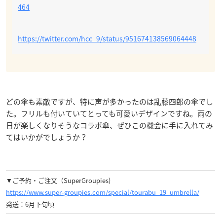
464
https://twitter.com/hcc_9/status/951674138569064448
どの傘も素敵ですが、特に声が多かったのは乱藤四郎の傘でし
た。フリルも付いていてとっても可愛いデザインですね。雨の
日が楽しくなりそうなコラボ傘、ぜひこの機会に手に入れてみ
てはいかがでしょうか？
▼ご予約・ご注文（SuperGroupies)
https://www.super-groupies.com/special/tourabu_19_umbrella/
発送：6月下旬頃