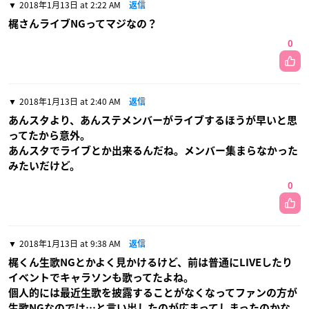
2018年1月13日 at 2:22 AM
返信
梶さんライブNGってマジなの？
0
2018年1月13日 at 2:40 AM
返信
あんスタより、あんステメンバーがライブするほうが早いと思
ってたから意外。
あんスタでライブとか出来るんだね。メンバー集まらなかった
みたいだけど。
0
2018年1月13日 at 9:38 AM
返信
梶くん生歌NGとかよく見かけるけど、前は普通にLIVEしたり
イベントでキャラソンも歌ってたよね。
個人的には最近生歌を披露することがなくなってファンの方が
生歌NGなのでは…と言い出したのが広まってしまったのかな