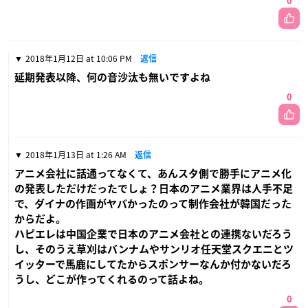
0
2018年1月12日 at 10:06 PM
返信
延期発表以降、何の音沙汰も無いですよね
0
2018年1月13日 at 1:26 AM
返信
アニメ会社に話通ってなくて、あんスタ側で勝手にアニメ化
の発表しただけだったでしょ？日本のアニメ業界は人手不足
で、ダイナの作画がヤバかったのって制作会社が韓国だった
からだよ。
ハピエレは中国企業で日本のアニメ会社との連携ないだろう
し、そのうえ草刈はバンナムやサンリオ任天堂スクエニとツ
イッターで馬鹿にしてたからスポンサーなんか付かないだろ
うし、どこが作ってくれるのって話よね。
0