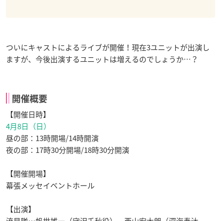
ついにキャストによるライブが開催！現在3ユニットが出演し
ますが、今後出演するユニットは増えるのでしょうか…？
開催概要
【開催日時】
4月8日（日）
昼の部：13時開場/14時開演
夜の部：17時30分開場/18時30分開演
【開催開場】
幕張メッセイベントホール
【出演】
流星隊…帆世雄一（守沢千秋役）、西山宏太朗（深海奏汰