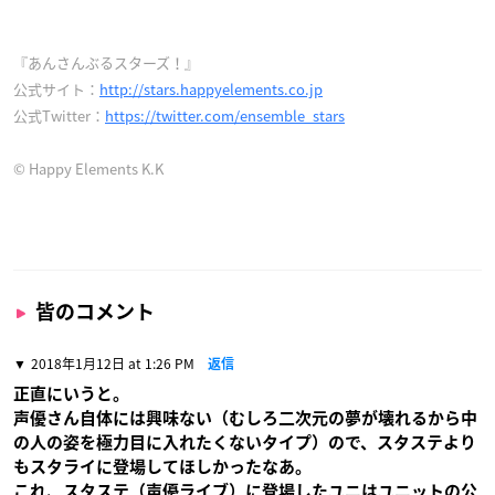
『あんさんぶるスターズ！』
公式サイト：
http://stars.happyelements.co.jp
公式Twitter：
https://twitter.com/ensemble_stars
© Happy Elements K.K
皆のコメント
2018年1月12日 at 1:26 PM
返信
正直にいうと。
声優さん自体には興味ない（むしろ二次元の夢が壊れるから中
の人の姿を極力目に入れたくないタイプ）ので、スタステより
もスタライに登場してほしかったなあ。
これ、スタステ（声優ライブ）に登場したユニはユニットの公