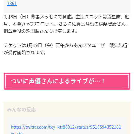
7361
4月8日（日）幕張メッセにて開催。主演ユニットは流星隊、紅
月、Valkyrieの3ユニット。さらに佐賀美陣役の樋柴智康さん、
椚章臣役の駒田航さんも出演します。
チケットは1月19日（金）正午からあんスタユーザー限定先行
が受付開始されます。
ついに声優さんによるライブが…！
https://twitter.com/tky_ktr86912/status/9516594352181
86240