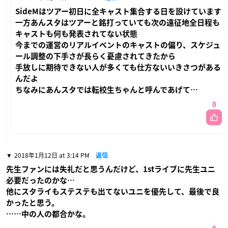
SideMはツアー初日に全キャスト集合する日を設けています
一方あんスタはツアーと銘打っていても次の遠征地全日程も
キャストも何も発表されてない状態
今までの運営のリアルイベントのキャストの偏り、スケジュ
ール調整の下手さが長らく憂慮されてきたから
手放しに期待できない人が多くても仕方ないいきさつがある
んだよ
ちなみにあんスタでは転校生ちゃんと呼んであげて…
0
2018年1月12日 at 3:14 PM
返信
先生ファンには失礼だと思うんだけど、1stライブに先生ユニ
必要だったのかな…
他にスタライもステステも出てないユニを優先して、最後で良
かったと思う。
……中の人の都合かな。