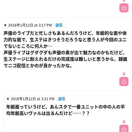
0
2018年1月12日 at 3:17 PM
返信
声優のライブだと忙しさもあるんだろうけど、年齢的な面や体
力的な面で、生ステはきつそうだろうなと思う人が今回のユニ
でないところに何人か…
声優ライブはグダグダも声優の素が出て魅力なのかもだけど、
生ステージに耐えれるだけの完成度は難しいと思うから、録画
でニコ配信とかのが良かったかな。
0
2018年1月12日 at 3:31 PM
返信
年齢面っていうけど、あんスタで一番ユニットの中の人の平
均年齢高いヴァルは出るんだけど……？？
0