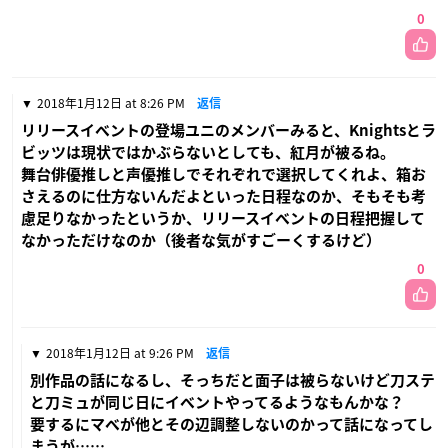
0
2018年1月12日 at 8:26 PM
返信
リリースイベントの登場ユニのメンバーみると、Knightsとラ
ビッツは現状ではかぶらないとしても、紅月が被るね。
舞台俳優推しと声優推しでそれぞれで選択してくれよ、箱お
さえるのに仕方ないんだよといった日程なのか、そもそも考
慮足りなかったというか、リリースイベントの日程把握して
なかっただけなのか（後者な気がすごーくするけど）
0
2018年1月12日 at 9:26 PM
返信
別作品の話になるし、そっちだと面子は被らないけど刀ステ
と刀ミュが同じ日にイベントやってるようなもんかな？
要するにマベが他とその辺調整しないのかって話になってし
まうが……