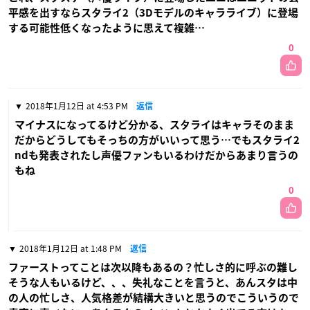
平感を出すならスタライ2（3Dモデルのキャラライブ）に登場
する可能性低くなったように思えて複雑…
0
2018年1月12日 at 4:53 PM
返信
マイナスになってるけど分かる、スタライはキャラそのまま
だからどうしてもそっちの方がいいって思う…でもスタライ2
ndも発表されたし声優ファンもいるわけだからあまり言うの
もね
0
2018年1月12日 at 1:48 PM
返信
ファーストってことは次以降もあるの？忙しさ的に呼ぶの難し
そうな人もいるけど、、、失礼なことを言うと、あんスタは中
の人の忙しさ、人気格差が結構大きいと思うのでこういうので