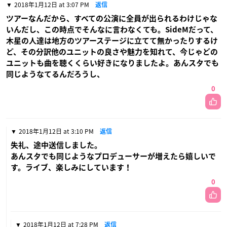
2018年1月12日 at 3:07 PM
返信
ツアーなんだから、すべての公演に全員が出られるわけじゃな
いんだし、この時点でそんなに言わなくても。SideMだって、
木星の人達は地方のツアーステージに立てて無かったりするけ
ど、その分訳他のユニットの良さや魅力を知れて、今じゃどの
ユニットも曲を聴くくらい好きになりましたよ。あんスタでも
同じようなてるんだろうし、
0
2018年1月12日 at 3:10 PM
返信
失礼、途中送信しました。
あんスタでも同じようなプロデューサーが増えたら嬉しいで
す。ライブ、楽しみにしています！
0
2018年1月12日 at 7:28 PM
返信