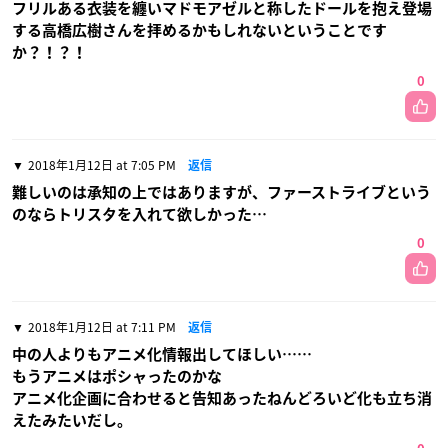
フリルある衣装を纏いマドモアゼルと称したドールを抱え登場
する高橋広樹さんを拝めるかもしれないということです
か？！？！
0
2018年1月12日 at 7:05 PM
返信
難しいのは承知の上ではありますが、ファーストライブという
のならトリスタを入れて欲しかった…
0
2018年1月12日 at 7:11 PM
返信
中の人よりもアニメ化情報出してほしい……
もうアニメはポシャったのかな
アニメ化企画に合わせると告知あったねんどろいど化も立ち消
えたみたいだし。