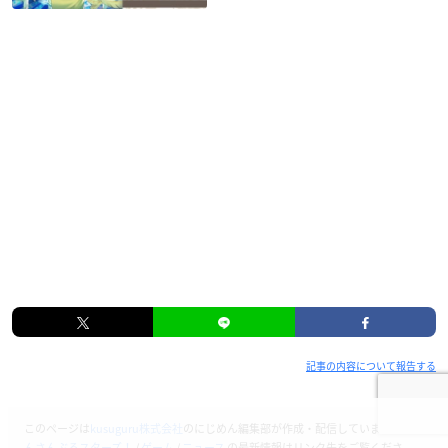
記事の内容について報告する
このページは
kusuguru株式会社
のにじめん編集部が作成・配信しています。
あ
んさんぶるスターズ！
/
ゲーム
/
ニュース
の最新情報はリンク先をご覧くださ