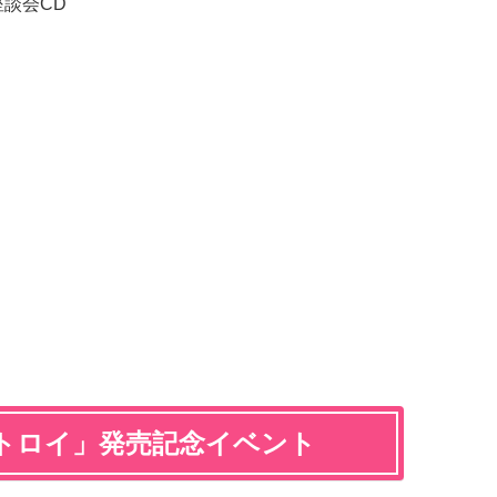
談会CD
トロイ」発売記念イベント