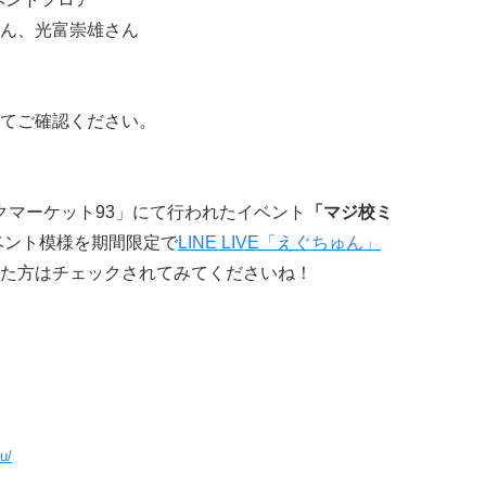
ん、光富崇雄さん
てご確認ください。
ックマーケット93」にて行われたイベント
「マジ校ミ
ベント模様を期間限定で
LINE LIVE「えぐちゅん」
た方はチェックされてみてくださいね！
u/