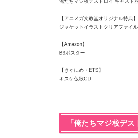
俺たちマジ校デストロイ キャスト座
【アニメガ文教堂オリジナル特典】
ジャケットイラストクリアファイル
【Amazon】
B3ポスター
【きゃにめ・ETS】
キスケ仮歌CD
「俺たちマジ校デス