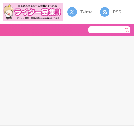
Twitter
RSS