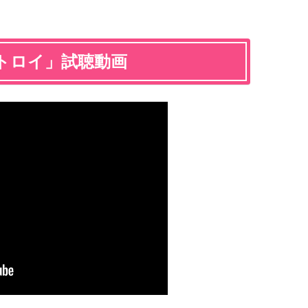
トロイ」試聴動画