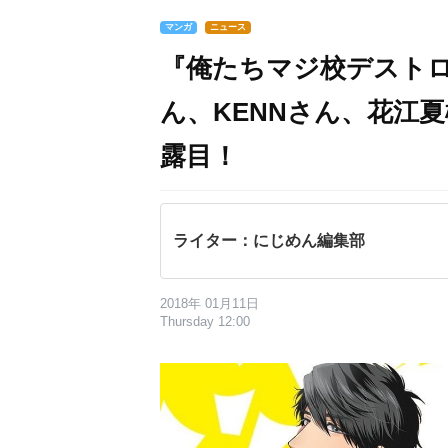
マンガ
ニュース
『俺たちマジ校デストロ
ん、KENNさん、花江
露目！
ライター：にじめん編集部
2018年 01月11日
Thursday 12:00