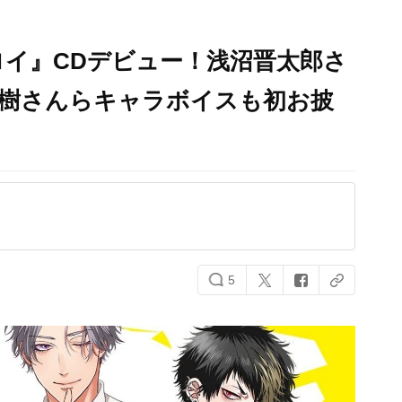
イ』CDデビュー！浅沼晋太郎さ
夏樹さんらキャラボイスも初お披
5