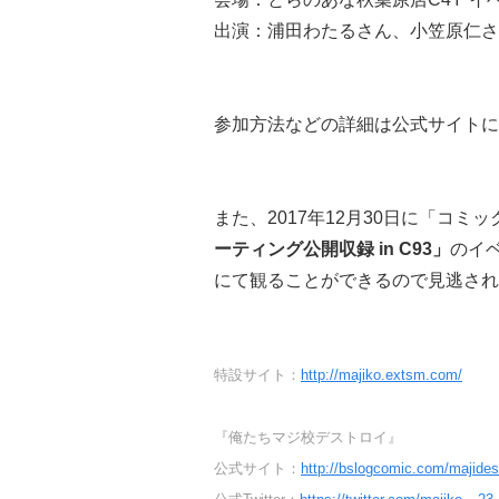
出演：浦田わたるさん、小笠原仁さ
参加方法などの詳細は公式サイトに
また、2017年12月30日に「コミ
ーティング公開収録 in C93」
のイ
にて観ることができるので見逃され
特設サイト：
http://majiko.extsm.com/
『俺たちマジ校デストロイ』
公式サイト：
http://bslogcomic.com/majides