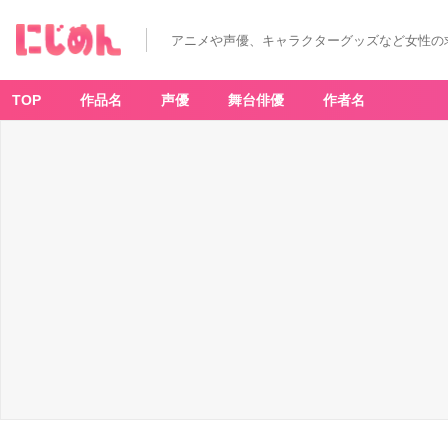
アニメや声優、キャラクターグッズなど女性の
TOP
作品名
声優
舞台俳優
作者名