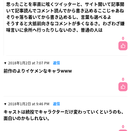
思ったことを率直に呟くツイッターと、サイト開いて記事開
いて記事読んでコメント読んでから書き込めるここじゃあね
そりゃ落ち着いてから書き込めるし、言葉も選べるよ
そうすると大抵前向きなコメントが多くなるさ。わざわざ嫌
味言いに余所へ行ったりしないのさ、普通の人は
0
2018年1月2日 at 7:07 PM
返信
前作のよりイケメンなキャラwww
0
2018年1月2日 at 9:46 PM
返信
キャストは続投でキャラクターだけ変わっていくというのも、
面白いのかもしれない。
0