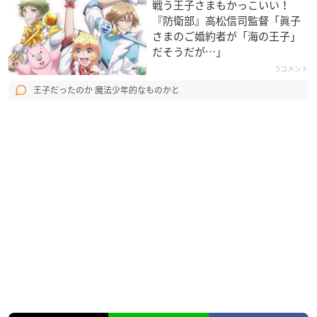
戦う王子さまもかっこいい！
『防衛部』高松信司監督「眞子
さまのご婚約者が「海の王子」
だそうだが…」
5コメント
王子だったのか 魔法少年的なものかと