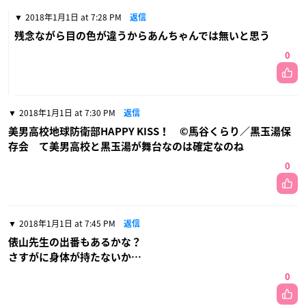
2018年1月1日 at 7:28 PM
返信
残念ながら目の色が違うからあんちゃんでは無いと思う
0
2018年1月1日 at 7:30 PM
返信
美男高校地球防衛部HAPPY KISS！ ©馬谷くらり／黒玉湯保
存会 て美男高校と黒玉湯が舞台なのは確定なのね
0
2018年1月1日 at 7:45 PM
返信
俵山先生の出番もあるかな？
さすがに身体が持たないか…
0