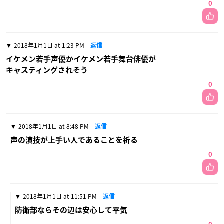
0
2018年1月1日 at 1:23 PM
返信
イケメン若手声優かイケメン若手舞台俳優が
キャスティングされそう
0
2018年1月1日 at 8:48 PM
返信
声の演技が上手い人であることを祈る
0
2018年1月1日 at 11:51 PM
返信
防衛部ならその辺は安心して平気