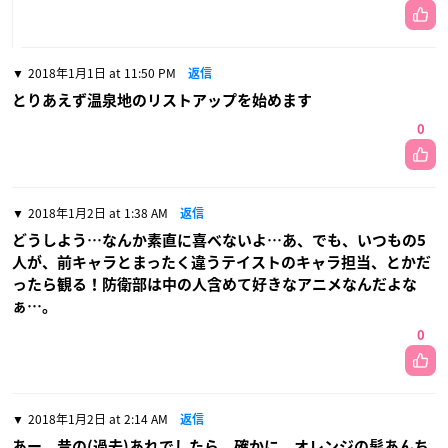
2018年1月1日 at 11:50 PM
返信
とりあえず温泉地のリストアップを始めます
0
2018年1月2日 at 1:38 AM
返信
どうしよう…なんか素直に喜べないよ…あ、でも、いつもの5
人が、前キャラとまったく違うテイストのキャラ担当、とかだ
ったら観る！防衛部は中の人含めて好きなアニメなんだよな
ぁ…。
0
2018年1月2日 at 2:14 AM
返信
あー、昔の(過去)あれでしたら、確かに、オレンジの髪あんち