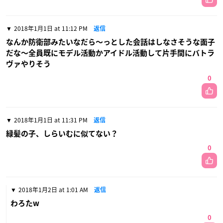
2018年1月1日 at 11:12 PM
返信
なんか防衛部みたいなだら〜っとした会話はしなさそうな面子
だな〜全員既にモデル活動かアイドル活動して片手間にバトラ
ヴァやりそう
0
2018年1月1日 at 11:31 PM
返信
緑髪の子、しらいむに似てない？
0
2018年1月2日 at 1:01 AM
返信
わろたw
0