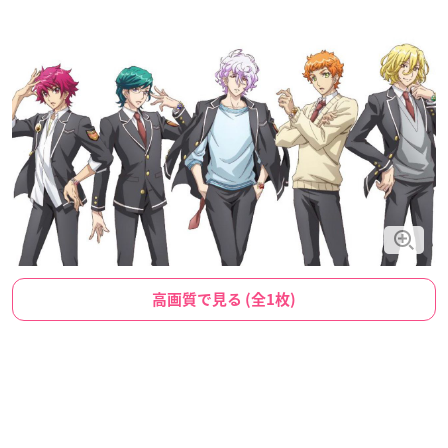
高画質で見る (全1枚)