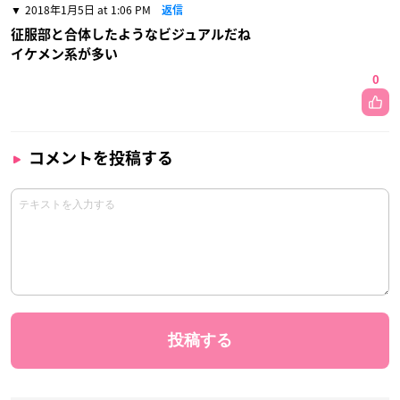
2018年1月5日 at 1:06 PM
返信
征服部と合体したようなビジュアルだね
イケメン系が多い
0
コメントを投稿する