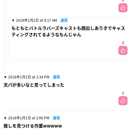
0
2018年1月2日 at 8:17 AM
返信
もともとバトルラバーズキャストも顔出しありきでキャス
ティングされてるようなもんじゃん
0
2018年1月1日 at 1:34 PM
返信
天パが多いなと思ってしまった
0
2018年1月1日 at 2:06 PM
返信
推しを見つける作業wwwww