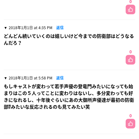
0
2018年1月1日 at 4:35 PM
返信
どんどん続いていくのは嬉しいけど今までの防衛部はどうなる
んだろ？
0
2018年1月1日 at 5:58 PM
返信
もしキャストが変わって若手声優の登竜門みたいになっても始
まりはこの５人ってことに変わりはないし、多分変わっても好
きになれるし、十年後ぐらいにあの大御所声優達が最初の防衛
部⁉みたいな反応されるのも見てみたい笑
0