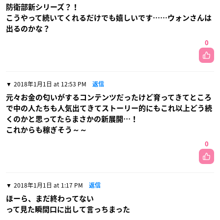
防衛部新シリーズ？！
こうやって続いてくれるだけでも嬉しいです……ウォンさんは
出るのかな？
0
2018年1月1日 at 12:53 PM
返信
元々お金の匂いがするコンテンツだったけど育ってきてところ
で中の人たちも人気出てきてストーリー的にもこれ以上どう続
くのかと思ってたらまさかの新展開…！
これからも稼ぎそう～～
0
2018年1月1日 at 1:17 PM
返信
ほーら、まだ終わってない
って見た瞬間口に出して言っちまった