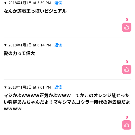
2018年1月1日 at 5:59 PM
返信
なんか遊戯王っぽいビジュアル
0
2018年1月1日 at 6:14 PM
返信
愛の力って偉大
0
2018年1月1日 at 7:01 PM
返信
マジかよｗｗｗｗ正気かよｗｗｗ てかこのオレンジ髪ぜった
い強羅あんちゃんだよ！マキシマムゴウラー時代の過去編だよ
ｗｗｗｗ
0