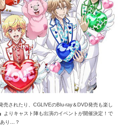
Dが発売されたり、CGLIVEのBlu-ray＆DVD発売も楽し
』
よりキャスト陣も出演のイベントが開催決定！で
あり…？