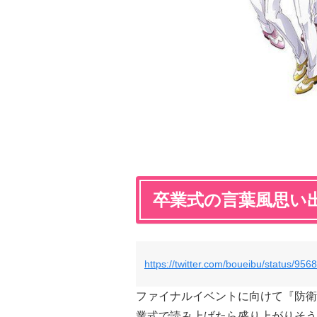
卒業式の言葉風思い
https://twitter.com/boueibu/status/9
ファイナルイベントに向けて『防衛
業式で読み上げたら盛り上がりそう