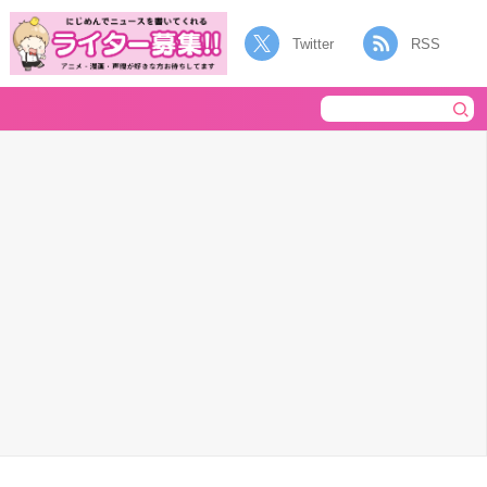
Twitter
RSS