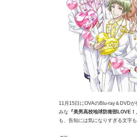
11月15日にOVAのBlu-ray＆DV
みな
『美男高校地球防衛部LOVE！
も、告知には気になりすぎる文字も