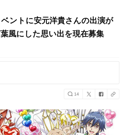
イベントに安元洋貴さんの出演が
言葉風にした思い出を現在募集
14