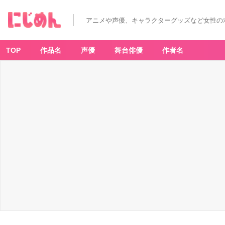
アニメや声優、キャラクターグッズなど女性の
TOP
作品名
声優
舞台俳優
作者名