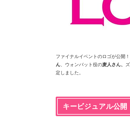
ファイナルイベントのロゴが公開！
ん
、ウォンバット役の
麦人さん、
ズ
定しました。
キービジュアル公開