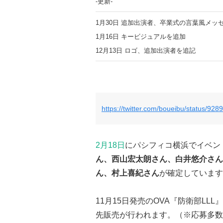
-更新-
1月30日 追加出演者、卒業式の言葉風メッ
1月16日 キービジュアルを追加
12月13日 ロゴ、追加出演者を追記
https://twitter.com/boueibu/status/9
2月18日
にパシフィコ横浜でイベン
ん、西山宏太朗さん、白井悠介さん
ん、村上喜紀さん
が確定しています
11月15日発売のOVA『防衛部LL
先販売が行われます。（※応募多数