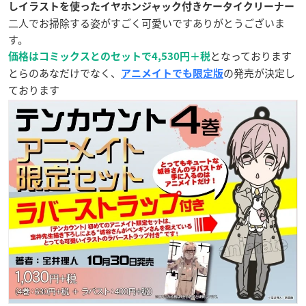
しイラストを使ったイヤホンジャック付きケータイクリーナー
二人でお掃除する姿がすごく可愛いですありがとうございま
す。
となっております
価格はコミックスとのセットで4,530円＋税
とらのあなだけでなく、
の発売が決定し
アニメイトでも限定版
ております