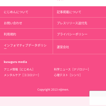
にじめんについて
記事掲載について
お問い合わせ
プレスリリース送付先
利用規約
プライバシーポリシー
インフォマティブデータポリシ
運営会社
ー
kusuguru
media
アニメ情報［にじめん］
科学ニュース［ナゾロジー］
メンタルケア［ココロジー］
心理テスト［シンリ］
Copyright 2013 nijimen.