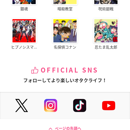
銀魂
暗殺教室
呪術廻戦
ヒプノシスマ...
名探偵コナン
忍たま乱太郎
OFFICIAL SNS
フォローしてより楽しいオタクライフ！
ページの先頭へ