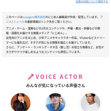
記事の内容について報告する
このページは
kusuguru株式会社
のにじめん編集部が作成・配信しています。
ア
ニメ
/
ニュース
の最新情報はリンク先をご覧ください。
アニメ・ゲーム・漫画などの2次元コンテンツや、声優・舞台・俳優などの情
報・話題をお届けする情報メディア「にじめん」。
女性向けアニメをはじめ、少年アニメやキャラクター作品、VTuberなどストリー
マーにも幅を広げ、オタクが気になる情報を幅広くお届けしています。
さらに、アンケート・ランキング・オタ活（推し活）お役立ち情報など、女性オ
タクがワクワク楽しめるようなコンテンツも発信しています。
VOICE ACTOR
みんなが気になっている声優さん