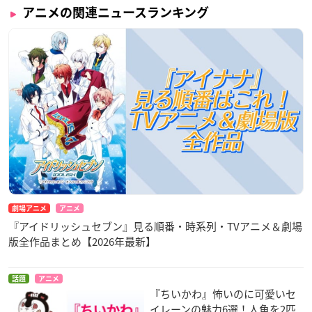
アニメの関連ニュースランキング
劇場アニメ
アニメ
『アイドリッシュセブン』見る順番・時系列・TVアニメ＆劇場
版全作品まとめ【2026年最新】
話題
アニメ
『ちいかわ』怖いのに可愛いセ
イレーンの魅力6選！人魚を2匹