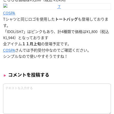
COSPA
Tシャツと同じロゴを使用した
も登場しておりま
トートバッグ
す。
「IDOLiSH7」はピンクもあり、計4種類で価格は¥1,800（税込
¥1,944）となっております
全アイテム
の登場予定です。
１１月上旬
COSPA
さんでは予約受付中なのでご確認ください。
シンプルなので使いやすそうですね！
コメントを投稿する