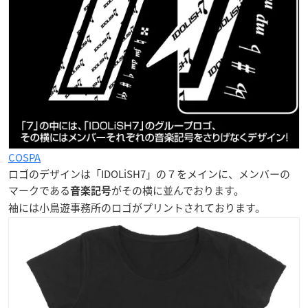
COSPA
ロゴのデザインは「IDOLiSH7」の７をメインに、メンバーの
マークである
がその横に並んでおります。
音楽記号
袖には小鳥遊事務所のロゴがプリントされております。