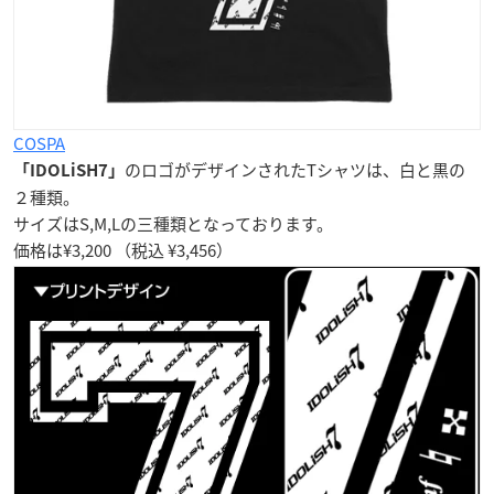
COSPA
のロゴがデザインされたTシャツは、白と黒の
「IDOLiSH7」
２種類。
サイズはS,M,Lの三種類となっております。
価格は¥3,200 （税込 ¥3,456）