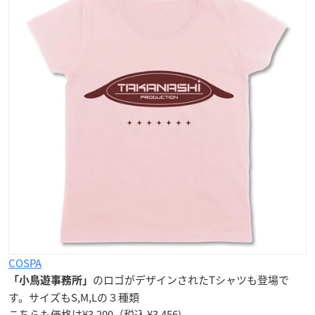
COSPA
のロゴがデザインされたTシャツも登場で
「小鳥遊事務所」
す。サイズもS,M,Lの３種類
こちらも価格は¥3,200（税込 ¥3,456)