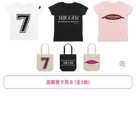
高画質で見る (全1枚)