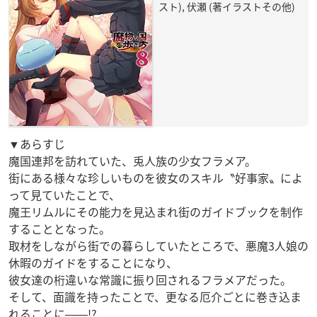
スト), 伏瀬 (著イラストその他)
▼あらすじ
魔国連邦を訪れていた、兎人族の少女フラメア。
街にある様々な珍しいものを彼女のスキル〝好事家〟によ
って見ていたことで、
魔王リムルにその能力を見込まれ街のガイドブックを制作
することとなった。
取材をしながら街での暮らしていたところで、悪魔3人娘の
休暇のガイドをすることになり、
彼女達の桁違いな常識に振り回されるフラメアだった。
そして、面識を持ったことで、更なる厄介ごとに巻き込ま
れることに――!?