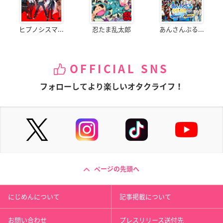
ヒプノシスマ...
忍たま乱太郎
あんさんぶる...
OFFICIAL SNS
フォローしてより楽しいオタクライフ！
ページの先頭へ
にじめんについて
記事掲載について
お問い合わせ
プレスリリース送付先