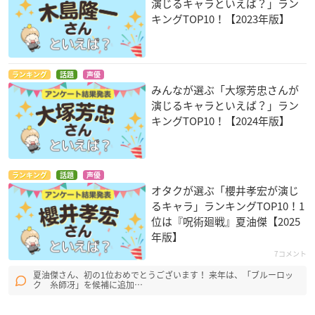
演じるキャラといえば？」ラン
キングTOP10！【2023年版】
ランキング
話題
声優
みんなが選ぶ「大塚芳忠さんが
演じるキャラといえば？」ラン
キングTOP10！【2024年版】
ランキング
話題
声優
オタクが選ぶ「櫻井孝宏が演じ
るキャラ」ランキングTOP10！1
位は『呪術廻戦』夏油傑【2025
年版】
7コメント
夏油傑さん、初の1位おめでとうございます！ 来年は、「ブルーロッ
ク 糸師冴」を候補に追加…