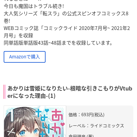
今日も魔国はトラブル続き!
大人気シリーズ「転スラ」の公式スピンオフコミックス8
巻!
WEBコミック誌「コミックライド 2020年7月号~ 2021年2
月号」を収録
同単話版単話版43話~48話までを収録しています。
Amazonで購入
あかりは雪姫になりたい-根暗な引きこもりがVtub
erになった理由-(1)
価格：693円(税込)
レーベル：ライドコミックス
倉田理音 (著)