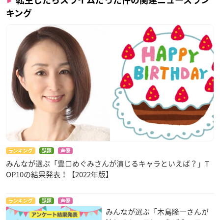
キング
ランキング
話題
声優
みんなが選ぶ「豊口めぐみさんが演じるキャラといえば？」T
OP10の結果発表！【2022年版】
ランキング
話題
声優
みんなが選ぶ「木島隆一さんが