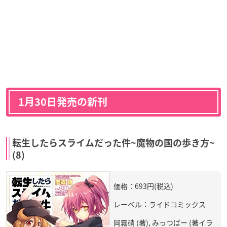
1月30日発売の新刊
転生したらスライムだった件~魔物の国の歩き方~
(8)
価格：693円(税込)
レーベル：ライドコミックス
岡霧硝 (著), みっつばー (著イラ