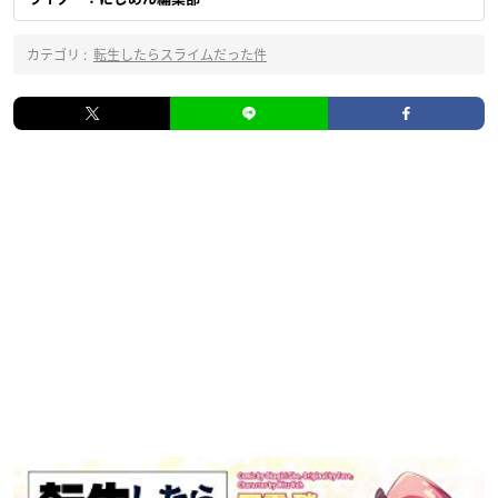
カテゴリ :
転生したらスライムだった件