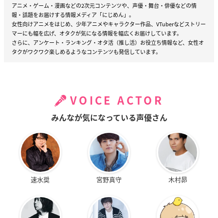
アニメ・ゲーム・漫画などの2次元コンテンツや、声優・舞台・俳優などの情
報・話題をお届けする情報メディア「にじめん」。
女性向けアニメをはじめ、少年アニメやキャラクター作品、VTuberなどストリー
マーにも幅を広げ、オタクが気になる情報を幅広くお届けしています。
さらに、アンケート・ランキング・オタ活（推し活）お役立ち情報など、女性オ
タクがワクワク楽しめるようなコンテンツも発信しています。
VOICE ACTOR
みんなが気になっている声優さん
速水奨
宮野真守
木村昴