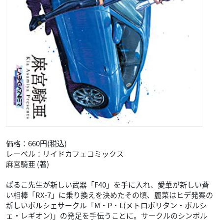
価格：660円(税込)
レーベル：リイドカフェコミックス
麻宮騎亜 (著)
ぱるこ先生が新しい武器「F40」を手に入れ、愛華が新しい蒼
い相棒「RX-7」に乗り換えを決めたその頃、麗菜はヒデ発案の
新しいポルシェサークル「M・P・L(メトロポリタン・ポルシ
ェ・レギオン)」の発足を手伝うことに。サークルのシンボル