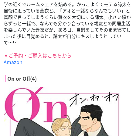
学の近くでルームシェアを始める。かっこよくてモテる諒太を
自慢に思っている蒼衣と、「アオと一緒ならなんでもいい」と
真顔で言ってしまうくらい蒼衣を大切にする諒太。小さい頃か
らずっと一緒で、なんでも分かり合っている親友との同居生活
を楽しんでいた蒼衣だが、ある日、自慰をしてそのまま寝てし
まった後に目覚めると、諒太が自分にキスしようとしてい
て…!?
▼ご予約・ご購入はこちらから
Amazon
On or Off(4)