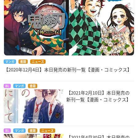
マンガ
書籍
ニュース
【2020年12月4日】本日発売の新刊一覧【漫画・コミックス】
BL
マンガ
書籍
【2021年2月10日】本日発売の
新刊一覧【漫画・コミックス】
BL
マンガ
書籍
ニュース
【2021年4月30日】本日発売の