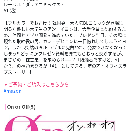
レーベル：ダリアコミックスe
A1 (著)
【フルカラーでお届け！ 韓国発・大人気BLコミックが登場!!】
明るく優しい大学生のアン・イヨンは、大手企業と契約するた
め、仲間とアプリ開発を進めていた。プレゼン当日、その場に
現れた取締役の男、カン・デヒョンに一目惚れしてしまうイヨ
ン。しかし突然のPCトラブルに見舞われ、発表できなくなって
しまう!! どうにかプレゼン資料を見てもらおうと交渉するが、
まさかの「枕営業」を求められ──!? 『既婚者ですけど、何
か？』の桐乃まひろが「A1」として送る、年の差・オフィスラ
ブストーリー!!
▼ご予約・ご購入はこちらから
Amazon
On or Off(5)