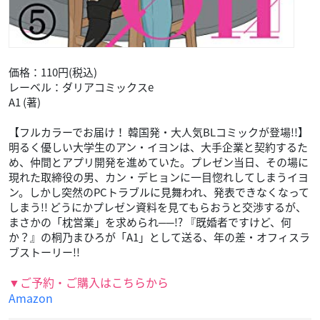
価格：110円(税込)
レーベル：ダリアコミックスe
A1 (著)
【フルカラーでお届け！ 韓国発・大人気BLコミックが登場!!】
明るく優しい大学生のアン・イヨンは、大手企業と契約するた
め、仲間とアプリ開発を進めていた。プレゼン当日、その場に
現れた取締役の男、カン・デヒョンに一目惚れしてしまうイヨ
ン。しかし突然のPCトラブルに見舞われ、発表できなくなって
しまう!! どうにかプレゼン資料を見てもらおうと交渉するが、
まさかの「枕営業」を求められ──!? 『既婚者ですけど、何
か？』の桐乃まひろが「A1」として送る、年の差・オフィスラ
ブストーリー!!
▼ご予約・ご購入はこちらから
Amazon