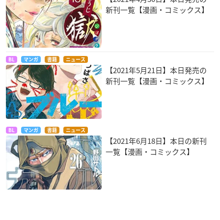
新刊一覧【漫画・コミックス】
BL
マンガ
書籍
ニュース
【2021年5月21日】本日発売の
新刊一覧【漫画・コミックス】
BL
マンガ
書籍
ニュース
【2021年6月18日】本日の新刊
一覧【漫画・コミックス】