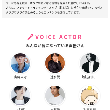
マーにも幅を広げ、オタクが気になる情報を幅広くお届けしています。
さらに、アンケート・ランキング・オタ活（推し活）お役立ち情報など、女性オ
タクがワクワク楽しめるようなコンテンツも発信しています。
VOICE ACTOR
みんなが気になっている声優さん
宮野真守
速水奨
諏訪部順一
下野紘
木村昴
坂本真綾