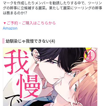
マークを作成したりメンバーを勧誘したりする中で、ツーリン
グの幹事に立候補する麗菜。果たして麗菜にツーリングの幹事
は務まるのか!?
▼ご予約・ご購入はこちらから
Amazon
幼馴染じゃ我慢できない(4)