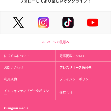
フォローしてより楽しいオタクライフ！
ページの先頭へ
にじめんについて
記事掲載について
お問い合わせ
プレスリリース送付先
利用規約
プライバシーポリシー
インフォマティブデータポリシ
運営会社
ー
kusuguru
media