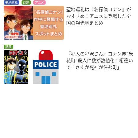
聖地巡礼
話題
アニメ
聖地巡礼は『名探偵コナン』が
おすすめ！アニメに登場した全
国の観光地まとめ
話題
『犯人の犯沢さん』コナン界“米
花町”殺人件数が数値化！桁違い
で「さすが死神が住む町」