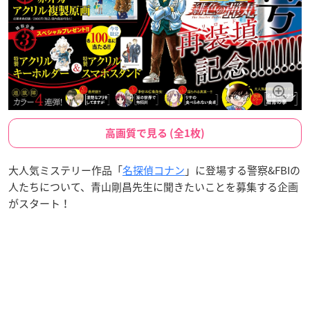
高画質で見る (全1枚)
大人気ミステリー作品「
名探偵コナン
」に登場する警察&FBIの
人たちについて、青山剛昌先生に聞きたいことを募集する企画
がスタート！