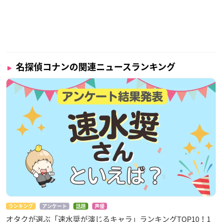
名探偵コナンの関連ニュースランキング
ランキング
アンケート
話題
声優
オタクが選ぶ「速水奨が演じるキャラ」ランキングTOP10！1