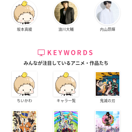
坂本真綾
浪川大輔
内山昂輝
KEYWORDS
みんなが注目しているアニメ・作品たち
ちいかわ
キャラ一覧
鬼滅の刃