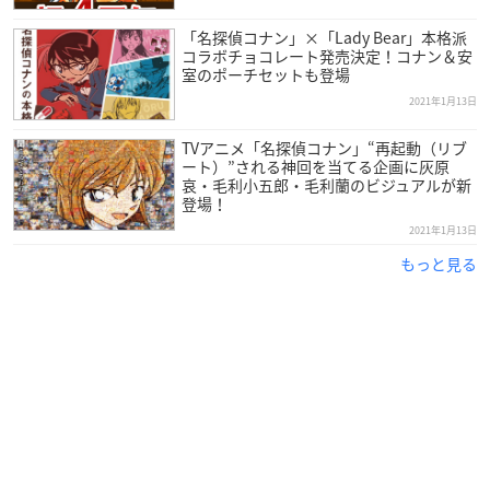
「名探偵コナン」×「Lady Bear」本格派
コラボチョコレート発売決定！コナン＆安
室のポーチセットも登場
2021年1月13日
TVアニメ「名探偵コナン」“再起動（リブ
ート）”される神回を当てる企画に灰原
哀・毛利小五郎・毛利蘭のビジュアルが新
登場！
2021年1月13日
もっと見る