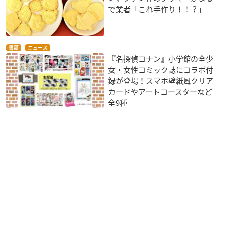
で業者「これ手作り！！？」
書籍
ニュース
『名探偵コナン』小学館の全少
女・女性コミック誌にコラボ付
録が登場！スマホ壁紙風クリア
カードやアートコースターなど
全9種