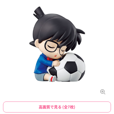
高画質で見る (全7枚)