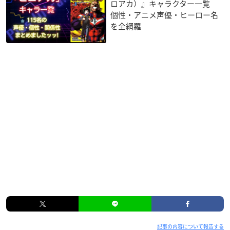
ロアカ）』キャラクター一覧
個性・アニメ声優・ヒーロー名
を全網羅
記事の内容について報告する