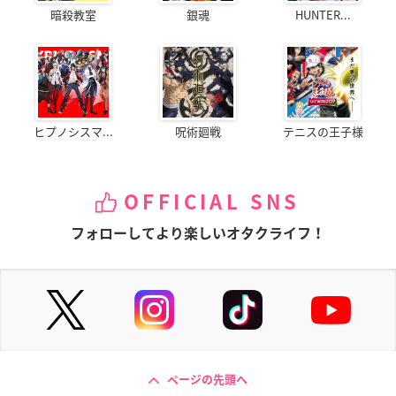
暗殺教室
銀魂
HUNTER...
ヒプノシスマ...
呪術廻戦
テニスの王子様
OFFICIAL SNS
フォローしてより楽しいオタクライフ！
ページの先頭へ