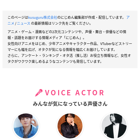
このページは
kusuguru株式会社
のにじめん編集部が作成・配信しています。
ア
ニメ
/
ニュース
の最新情報はリンク先をご覧ください。
アニメ・ゲーム・漫画などの2次元コンテンツや、声優・舞台・俳優などの情
報・話題をお届けする情報メディア「にじめん」。
女性向けアニメをはじめ、少年アニメやキャラクター作品、VTuberなどストリー
マーにも幅を広げ、オタクが気になる情報を幅広くお届けしています。
さらに、アンケート・ランキング・オタ活（推し活）お役立ち情報など、女性オ
タクがワクワク楽しめるようなコンテンツも発信しています。
VOICE ACTOR
みんなが気になっている声優さん