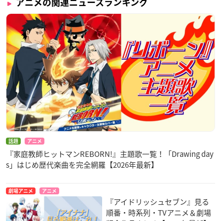
アニメの関連ニュースランキング
話題
アニメ
『家庭教師ヒットマンREBORN!』主題歌一覧！「Drawing day
s」はじめ歴代楽曲を完全網羅【2026年最新】
劇場アニメ
アニメ
『アイドリッシュセブン』見る
順番・時系列・TVアニメ＆劇場