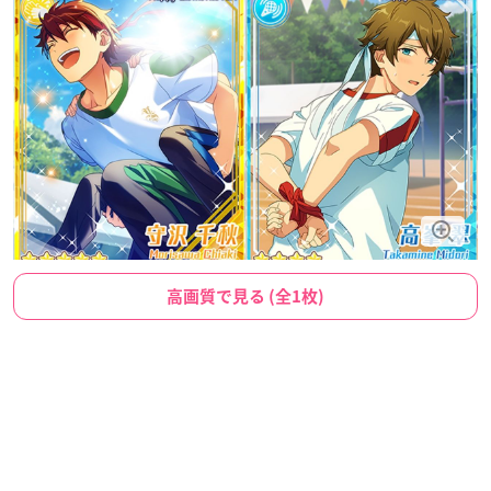
高画質で見る (全1枚)