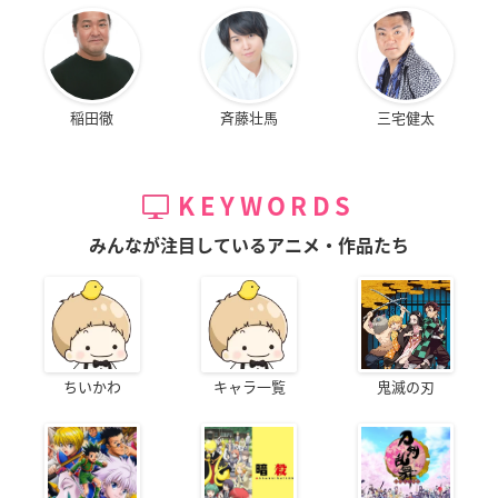
稲田徹
斉藤壮馬
三宅健太
KEYWORDS
みんなが注目しているアニメ・作品たち
ちいかわ
キャラ一覧
鬼滅の刃