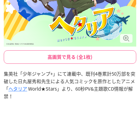
高画質で見る (全1枚)
集英社「少年ジャンプ+」にて連載中、既刊4巻累計50万部を突
破した日丸屋秀和先生による人気コミックを原作としたアニメ
「
ヘタリア
World★Stars」より、60秒PV&主題歌CD情報が解
禁！