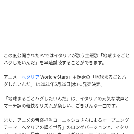
この度公開されたPVではイタリアが歌う主題歌「地球まるごと
ハグしたいんだ」を早速試聴することができます。
アニメ「
ヘタリア
World★Stars」主題歌の「地球まるごとハ
グしたいんだ」 は2021年5月26日(水)に発売決定。
「地球まるごとハグしたいんだ」は、イタリアの元気な歌声と
マーチ調の軽快なリズムが楽しい、ごきげんな一曲です。
また、アニメの音楽担当コーニッシュさんによるオープニング
テーマ「ヘタリアの輝く世界」のロングバージョンと、イタリ