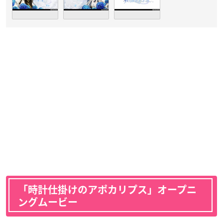
「時計仕掛けのアポカリプス」オープニ
ングムービー