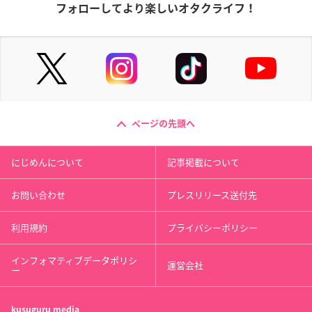
フォローしてより楽しいオタクライフ！
ページの先頭へ
にじめんについて
記事掲載について
お問い合わせ
プレスリリース送付先
利用規約
プライバシーポリシー
インフォマティブデータポリシ
運営会社
ー
kusuguru
media