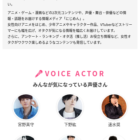
※敬称略
い。
アニメ・ゲーム・漫画などの2次元コンテンツや、声優・舞台・俳優などの情
報・話題をお届けする情報メディア「にじめん」。
女性向けアニメをはじめ、少年アニメやキャラクター作品、VTuberなどストリー
マーにも幅を広げ、オタクが気になる情報を幅広くお届けしています。
さらに、アンケート・ランキング・オタ活（推し活）お役立ち情報など、女性オ
タクがワクワク楽しめるようなコンテンツも発信しています。
VOICE ACTOR
みんなが気になっている声優さん
宮野真守
下野紘
速水奨