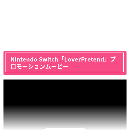
Nintendo Switch「LoverPretend」プ
ロモーションムービー