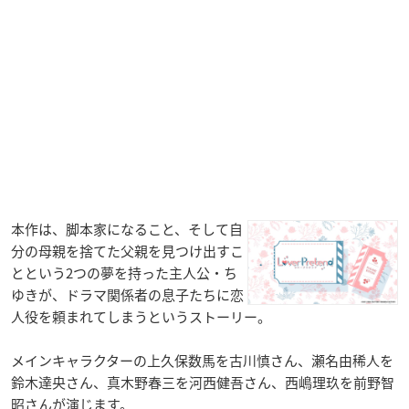
本作は、脚本家になること、そして自
分の母親を捨てた父親を見つけ出すこ
とという2つの夢を持った主人公・ち
ゆきが、ドラマ関係者の息子たちに恋
人役を頼まれてしまうというストーリー。
メインキャラクターの上久保数馬を古川慎さん、瀬名由稀人を
鈴木達央さん、真木野春三を河西健吾さん、西嶋理玖を前野智
昭さんが演じます。