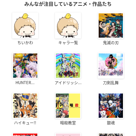
みんなが注目しているアニメ・作品たち
ちいかわ
キャラ一覧
鬼滅の刃
HUNTER...
アイドリッシ...
刀剣乱舞
ハイキュー!!
暗殺教室
銀魂