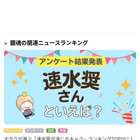
銀魂の関連ニュースランキング
ランキング
アンケート
話題
声優
オタクが選ぶ「速水奨が演じるキャラ」ランキングTOP10！1