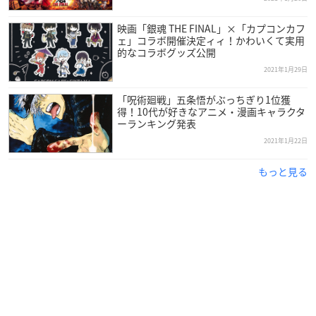
映画「銀魂 THE FINAL」×「カプコンカフ
ェ」コラボ開催決定ィィ！かわいくて実用
的なコラボグッズ公開
2021年1月29日
「呪術廻戦」五条悟がぶっちぎり1位獲
得！10代が好きなアニメ・漫画キャラクタ
ーランキング発表
2021年1月22日
もっと見る