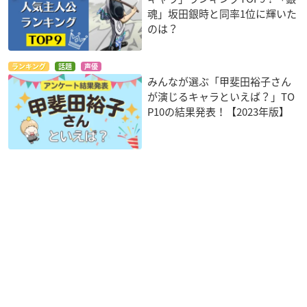
魂」坂田銀時と同率1位に輝いた
のは？
ランキング
話題
声優
みんなが選ぶ「甲斐田裕子さん
が演じるキャラといえば？」TO
P10の結果発表！【2023年版】