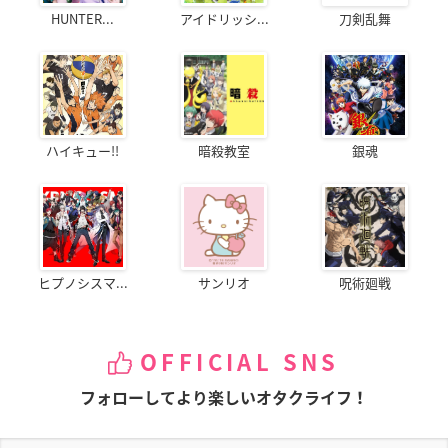
HUNTER...
アイドリッシ...
刀剣乱舞
ハイキュー!!
暗殺教室
銀魂
ヒプノシスマ...
サンリオ
呪術廻戦
OFFICIAL SNS
フォローしてより楽しいオタクライフ！