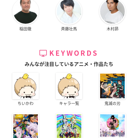
稲田徹
斉藤壮馬
木村昴
KEYWORDS
みんなが注目しているアニメ・作品たち
ちいかわ
キャラ一覧
鬼滅の刃