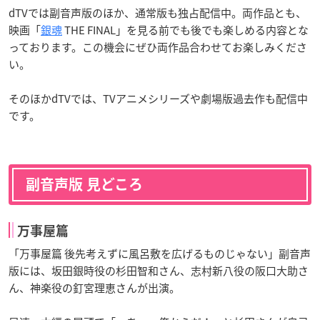
dTVでは副音声版のほか、通常版も独占配信中。両作品とも、
映画「
銀魂
THE FINAL」を見る前でも後でも楽しめる内容とな
っております。この機会にぜひ両作品合わせてお楽しみくださ
い。
そのほかdTVでは、TVアニメシリーズや劇場版過去作も配信中
です。
副音声版 見どころ
万事屋篇
「万事屋篇 後先考えずに風呂敷を広げるものじゃない」副音声
版には、坂田銀時役の杉田智和さん、志村新八役の阪口大助さ
ん、神楽役の釘宮理恵さんが出演。