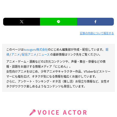
記事の内容について報告する
このページは
kusuguru株式会社
のにじめん編集部が作成・配信しています。
銀
魂
/
アニメ
/
配信アニメ
/
ニュース
の最新情報はリンク先をご覧ください。
アニメ・ゲーム・漫画などの2次元コンテンツや、声優・舞台・俳優などの情
報・話題をお届けする情報メディア「にじめん」。
女性向けアニメをはじめ、少年アニメやキャラクター作品、VTuberなどストリー
マーにも幅を広げ、オタクが気になる情報を幅広くお届けしています。
さらに、アンケート・ランキング・オタ活（推し活）お役立ち情報など、女性オ
タクがワクワク楽しめるようなコンテンツも発信しています。
VOICE ACTOR