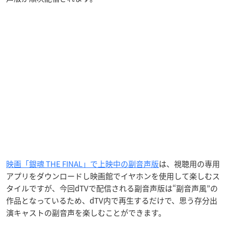
映画「銀魂 THE FINAL」で上映中の副音声版
は、視聴用の専用
アプリをダウンロードし映画館でイヤホンを使用して楽しむス
タイルですが、今回dTVで配信される副音声版は“副音声風”の
作品となっているため、dTV内で再生するだけで、思う存分出
演キャストの副音声を楽しむことができます。