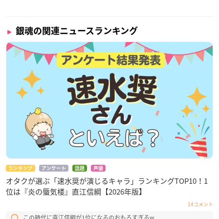
銀魂の関連ニュースランキング
ランキング
アンケート
話題
声優
オタクが選ぶ「速水奨が演じるキャラ」ランキングTOP10！1
位は『炎の蜃気楼』直江信綱【2026年版】
14コメント
この時代に直江信綱が1位になるのおもろすぎるw