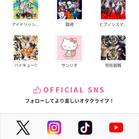
アイドリッシ...
銀魂
ヒプノシスマ...
ハイキュー!!
サンリオ
呪術廻戦
OFFICIAL SNS
フォローしてより楽しいオタクライフ！