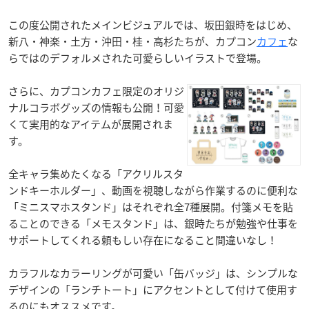
この度公開されたメインビジュアルでは、坂田銀時をはじめ、
新八・神楽・土方・沖田・桂・高杉たちが、カプコン
カフェ
な
らではのデフォルメされた可愛らしいイラストで登場。
さらに、カプコンカフェ限定のオリジ
ナルコラボグッズの情報も公開！可愛
くて実用的なアイテムが展開されま
す。
全キャラ集めたくなる「アクリルスタ
ンドキーホルダー」、動画を視聴しながら作業するのに便利な
「ミニスマホスタンド」はそれぞれ全7種展開。付箋メモを貼
ることのできる「メモスタンド」は、銀時たちが勉強や仕事を
サポートしてくれる頼もしい存在になること間違いなし！
カラフルなカラーリングが可愛い「缶バッジ」は、シンプルな
デザインの「ランチトート」にアクセントとして付けて使用す
るのにもオススメです。