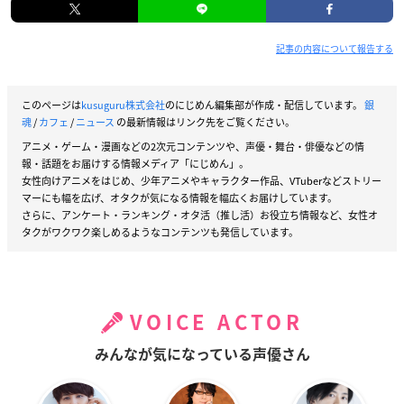
記事の内容について報告する
このページは
kusuguru株式会社
のにじめん編集部が作成・配信しています。
銀
魂
/
カフェ
/
ニュース
の最新情報はリンク先をご覧ください。
アニメ・ゲーム・漫画などの2次元コンテンツや、声優・舞台・俳優などの情
報・話題をお届けする情報メディア「にじめん」。
女性向けアニメをはじめ、少年アニメやキャラクター作品、VTuberなどストリー
マーにも幅を広げ、オタクが気になる情報を幅広くお届けしています。
さらに、アンケート・ランキング・オタ活（推し活）お役立ち情報など、女性オ
タクがワクワク楽しめるようなコンテンツも発信しています。
VOICE ACTOR
みんなが気になっている声優さん