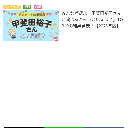
ランキング
話題
声優
みんなが選ぶ「甲斐田裕子さん
が演じるキャラといえば？」TO
P10の結果発表！【2023年版】