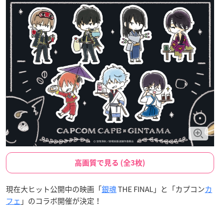
高画質で見る (全3枚)
現在大ヒット公開中の映画「
銀魂
THE FINAL」と「カプコン
カ
フェ
」のコラボ開催が決定！