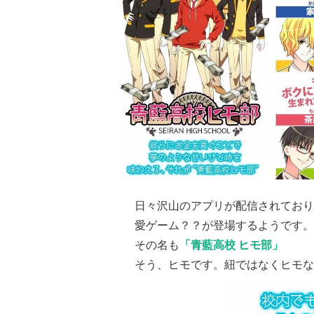
日々沢山のアプリが配信されており
愛ゲーム？？が登場するようです。
その名も
「青藍高校 ヒモ部」
そう、ヒモです。紐ではなくヒモな