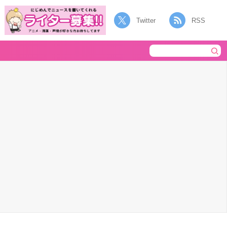
Twitter
RSS