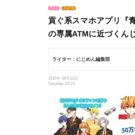
アニメ
ニュース
貢ぐ系スマホアプリ『青
の専属ATMに近づくん
ライター：にじめん編集部
2015年 09月12日
Saturday 23:23