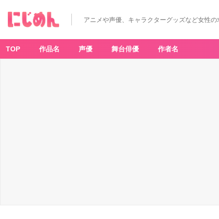
アニメや声優、キャラクターグッズなど女性の
TOP
作品名
声優
舞台俳優
作者名