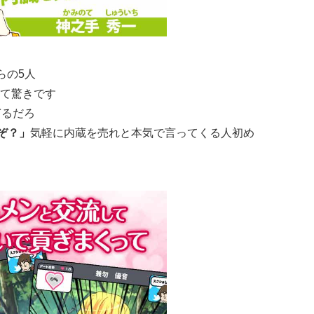
らの5人
て驚きです
ぎるだろ
ぞ？」
気軽に内蔵を売れと本気で言ってくる人初め