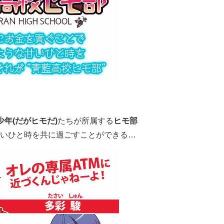
少年(だがヒモだ)
たちが所属する
ヒモ部
いひと時を共に過ごすことができる…