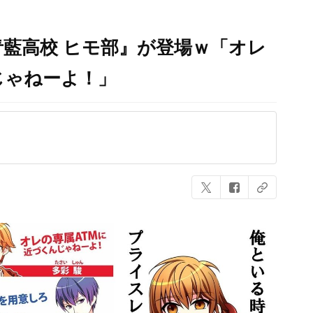
藍高校 ヒモ部』が登場ｗ「オレ
じゃねーよ！」