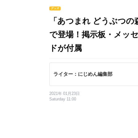
グッズ
「あつまれ どうぶつの
で登場！掲示板・メッ
ドが付属
ライター：にじめん編集部
2021年 01月23日
Saturday 11:00