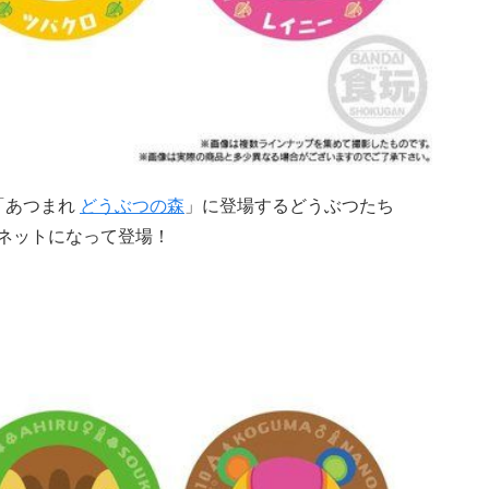
フト「あつまれ
どうぶつの森
」に登場するどうぶつたち
グネットになって登場！