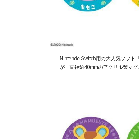
Nintendo Switch用の大人気ソ
が、直径約40mmのアクリル製マ