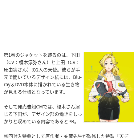
第1巻のジャケットを飾るのは、下田
（CV：榎木淳弥さん）と上田（CV：
原由実さん）の2人の天使。彼らが手
元で開いているデザイン紙には、Blu-
ray＆DVD本体に描かれている生き物
が見える仕様となっています。
そして発売告知CMでは、榎木さん演
じる下田が、デザイン部の働きをしっ
かりと収めている内容であるとPR。
初回封入特典として原作者・蛇蔵先生が監修した特製「天デ