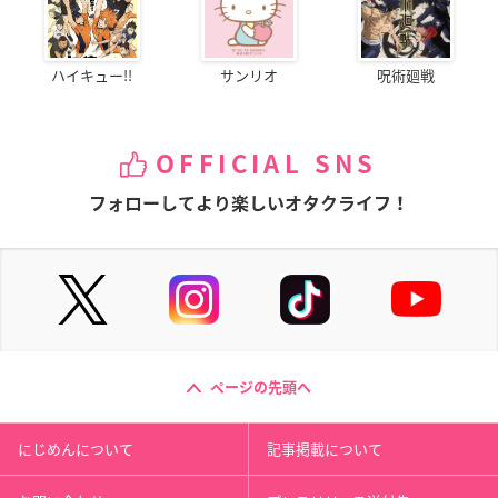
ハイキュー!!
サンリオ
呪術廻戦
OFFICIAL SNS
フォローしてより楽しいオタクライフ！
ページの先頭へ
にじめんについて
記事掲載について