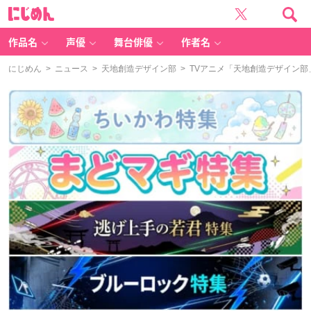
に
じ
め
ん
作品名
声優
舞台俳優
作者名
にじめん
>
ニュース
>
天地創造デザイン部
> TVアニメ「天地創造デザイン部」