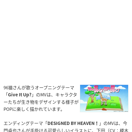
96猫さんが歌うオープニングテーマ
「
」のMVは、キャラクタ
Give It Up?
ーたちが生き物をデザインする様子が
POPに楽しく描かれています。
エンディングテーマ「
」のMVは、今
DESIGNED BY HEAVEN！
門卓也さんが手掛ける可愛らしいイラストに、下田（CV：榎木