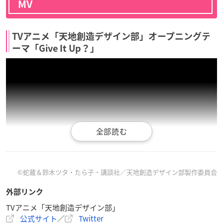
MV
TVアニメ「天地創造デザイン部」オープニングテ
ーマ「Give It Up？」
©︎蛇蔵＆鈴木ツタ・たら子・講談社／天地創造デザイン部製作委員会
外部リンク
TVアニメ「天地創造デザイン部」
公式サイト
／
Twitter
TVアニメ「天地創造デザイン部」エンディングテ