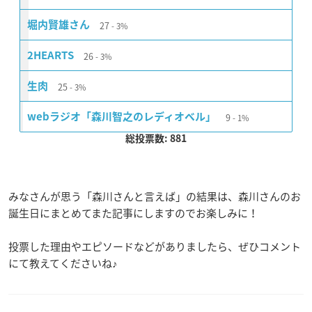
27
堀内賢雄さん
3%
26
2HEARTS
3%
25
生肉
3%
9
webラジオ「森川智之のレディオベル」
1%
総投票数: 881
みなさんが思う「森川さんと言えば」の結果は、森川さんのお
誕生日にまとめてまた記事にしますのでお楽しみに！
投票した理由やエピソードなどがありましたら、ぜひコメント
にて教えてくださいね♪