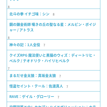
8
8
北斗の拳 イチゴ味：シン
鋼の錬金術師 嘆きの丘の聖なる星：メルビン・ボイジ
ャー / アトラス
8
7
神々の記：1人全役
クイズRPG 魔法使いと黒猫のウィズ：ディートリヒ・
ベルク / テオドリク・ハイリヒベルク
7
7
まるだせ金太狼：真坂金太狼
7
怪盗セイント・テール：佐渡真人
7
RAVE：ゲイル・グローリー