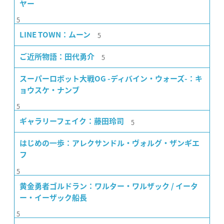
ヤー
5
5
LINE TOWN：ムーン
5
ご近所物語：田代勇介
スーパーロボット大戦OG -ディバイン・ウォーズ-：キ
ョウスケ・ナンブ
5
5
ギャラリーフェイク：藤田玲司
はじめの一歩：アレクサンドル・ヴォルグ・ザンギエ
フ
5
黄金勇者ゴルドラン：ワルター・ワルザック / イータ
ー・イーザック船長
5