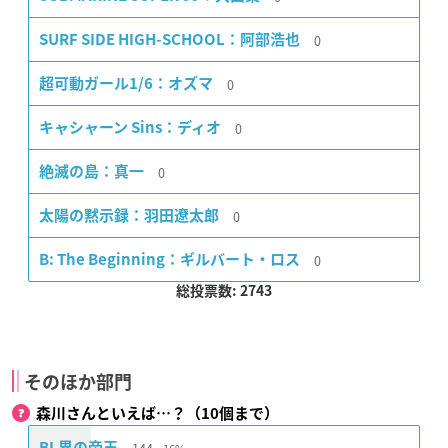
0
SURF SIDE HIGH-SCHOOL：阿部浩也
0
超可動ガール1/6：オズマ
0
キャシャーン Sins：ディオ
0
絶滅の島：真一
0
太陽の黙示録：羽田遼太郎
0
B: The Beginning：ギルバート・ロス
総投票数: 2743
そのほか部門
森川さんといえば…？（10個まで）
BL界の帝王