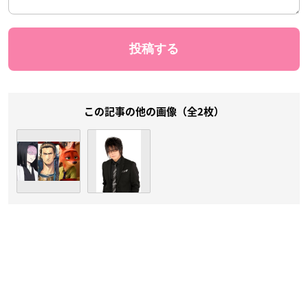
この記事の他の画像（全2枚）