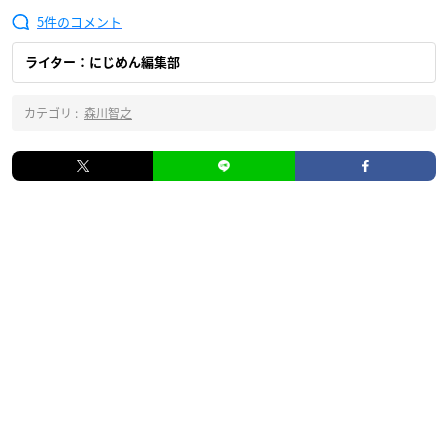
5
ライター：にじめん編集部
カテゴリ :
森川智之