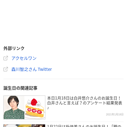
外部リンク
アクセルワン
森川智之さん Twitter
誕生日の関連記事
本日1月18日は白井悠介さんのお誕生日！
白井さんと言えば？のアンケート結果発表
♪
2021年1月18日
1月22日は朴璐美さんのお誕生日！「鋼の