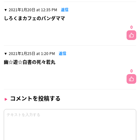
2021年1月20日 at 12:35 PM
返信
しろくまカフェのパンダママ
0
2021年1月25日 at 1:20 PM
返信
幽☆遊☆白書の死々若丸
0
コメントを投稿する