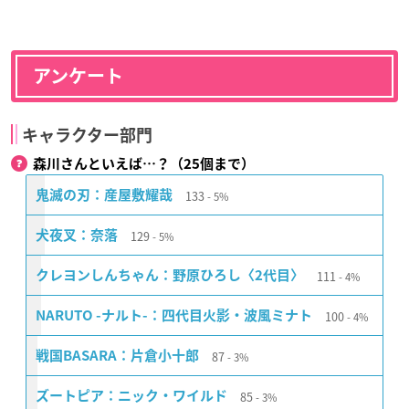
アンケート
キャラクター部門
森川さんといえば…？（25個まで）
133
鬼滅の刃：産屋敷耀哉
5%
129
犬夜叉：奈落
5%
111
クレヨンしんちゃん：野原ひろし〈2代目〉
4%
100
NARUTO -ナルト-：四代目火影・波風ミナト
4%
87
戦国BASARA：片倉小十郎
3%
85
ズートピア：ニック・ワイルド
3%