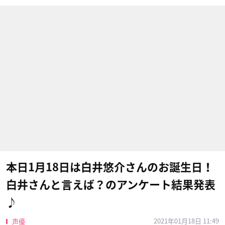
本日1月18日は白井悠介さんのお誕生日！
白井さんと言えば？のアンケート結果発表
♪
2021年01月18日 11:49
声優