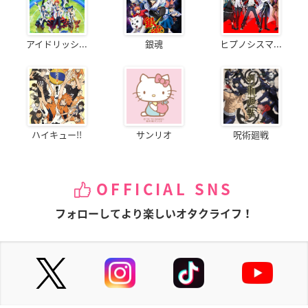
アイドリッシ...
銀魂
ヒプノシスマ...
ハイキュー!!
サンリオ
呪術廻戦
OFFICIAL SNS
フォローしてより楽しいオタクライフ！