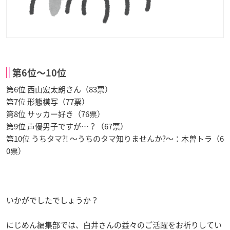
第6位〜10位
第6位 西山宏太朗さん（83票）
第7位 形態模写（77票）
第8位 サッカー好き（76票）
第9位 声優男子ですが…？（67票）
第10位 うちタマ?! 〜うちのタマ知りませんか?〜：木曽トラ（6
0票）
いかがでしたでしょうか？
にじめん編集部では、白井さんの益々のご活躍をお祈りしてい