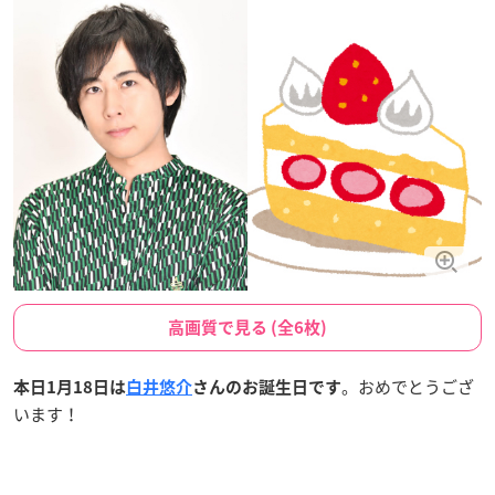
高画質で見る (全6枚)
。おめでとうござ
本日1月18日は
白井悠介
さんのお誕生日です
います！