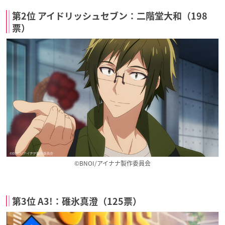
第2位 アイドリッシュセブン：二階堂大和（198
票）
©BNOI/アイナナ製作委員会
第3位 A3!：碓氷真澄（125票）