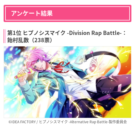
アンケート結果
第1位 ヒプノシスマイク -Division Rap Battle-：
飴村乱数（238票）
©︎IDEA FACTORY / ヒプノシスマイク -Alternative Rap Battle-製作委員会