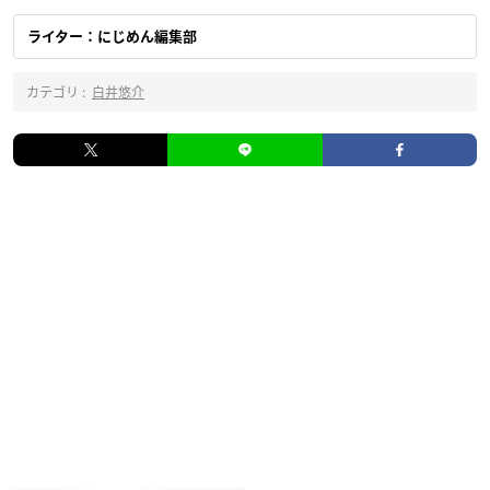
ライター：にじめん編集部
カテゴリ :
白井悠介