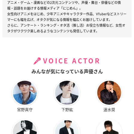
アニメ・ゲーム・漫画などの2次元コンテンツや、声優・舞台・俳優などの情
報・話題をお届けする情報メディア「にじめん」。
女性向けアニメをはじめ、少年アニメやキャラクター作品、VTuberなどストリー
マーにも幅を広げ、オタクが気になる情報を幅広くお届けしています。
さらに、アンケート・ランキング・オタ活（推し活）お役立ち情報など、女性オ
タクがワクワク楽しめるようなコンテンツも発信しています。
VOICE ACTOR
みんなが気になっている声優さん
宮野真守
下野紘
速水奨