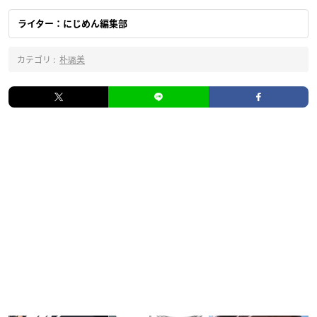
ライター：にじめん編集部
カテゴリ :
朴璐美