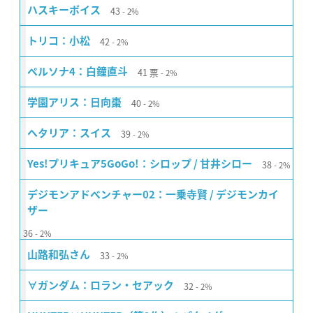
43
ハスキーボイス
2%
42
トリコ：小松
2%
41
票
ペルソナ4：白鐘直斗
2%
40
学園アリス：日向棗
2%
39
ヘタリア：スイス
2%
38
Yes!プリキュア5GoGo!：シロップ / 甘井シロー
2%
デジモンアドベンチャー02：一乗寺賢 / デジモンカイ
ザー
36
2%
33
山路和弘さん
2%
32
∀ガンダム：ロラン・セアック
2%