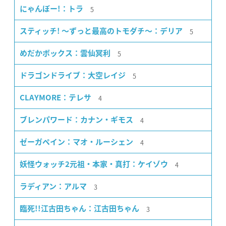
5
にゃんぼー!：トラ
5
スティッチ! 〜ずっと最高のトモダチ〜：デリア
5
めだかボックス：雲仙冥利
5
ドラゴンドライブ：大空レイジ
4
CLAYMORE：テレサ
4
ブレンパワード：カナン・ギモス
4
ゼーガペイン：マオ・ルーシェン
4
妖怪ウォッチ2元祖・本家・真打：ケイゾウ
3
ラディアン：アルマ
3
臨死!!江古田ちゃん：江古田ちゃん