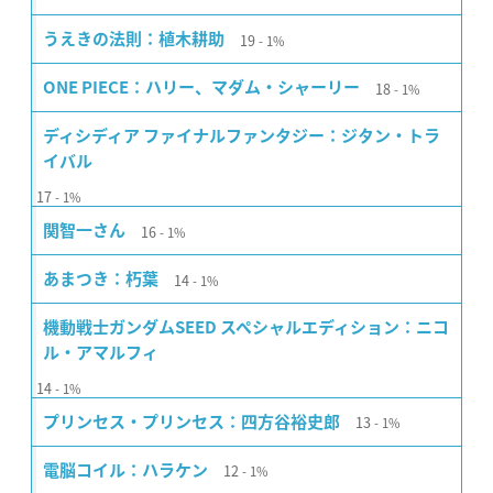
19
うえきの法則：植木耕助
1%
18
ONE PIECE：ハリー、マダム・シャーリー
1%
ディシディア ファイナルファンタジー：ジタン・トラ
イバル
17
1%
16
関智一さん
1%
14
あまつき：朽葉
1%
機動戦士ガンダムSEED スペシャルエディション：ニコ
ル・アマルフィ
14
1%
13
プリンセス・プリンセス：四方谷裕史郎
1%
12
電脳コイル：ハラケン
1%