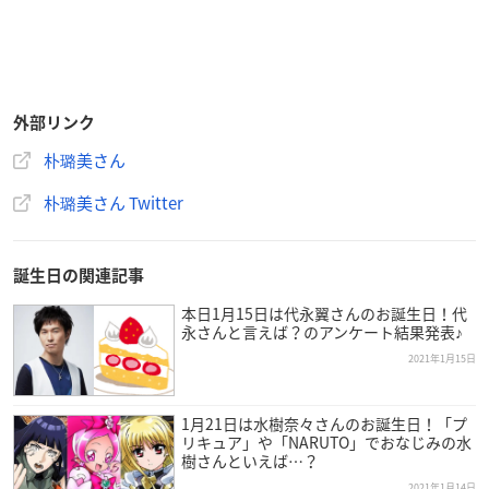
外部リンク
朴璐美さん
朴璐美さん Twitter
誕生日の関連記事
本日1月15日は代永翼さんのお誕生日！代
永さんと言えば？のアンケート結果発表♪
2021年1月15日
1月21日は水樹奈々さんのお誕生日！「プ
リキュア」や「NARUTO」でおなじみの水
樹さんといえば…？
2021年1月14日