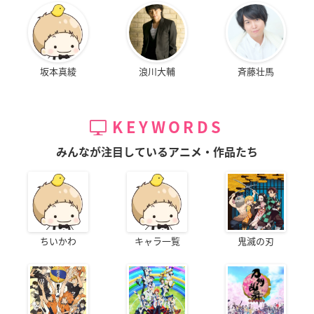
坂本真綾
浪川大輔
斉藤壮馬
KEYWORDS
みんなが注目しているアニメ・作品たち
ちいかわ
キャラ一覧
鬼滅の刃