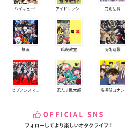
ハイキュー!!
アイドリッシ...
刀剣乱舞
銀魂
暗殺教室
呪術廻戦
ヒプノシスマ...
忍たま乱太郎
名探偵コナン
OFFICIAL SNS
フォローしてより楽しいオタクライフ！