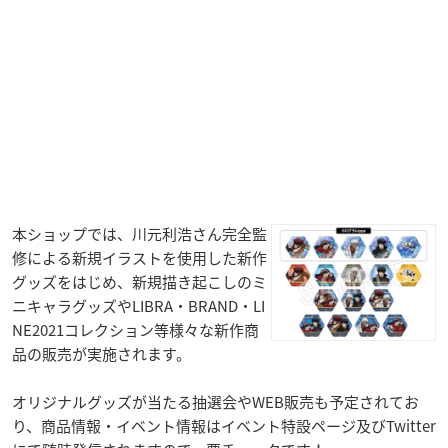
本ショップでは、川元利浩さん完全監
修による新規イラストを使用した新作
グッズをはじめ、新規描き起こしのミ
ニキャラグッズやLIBRA・BRAND・LI
NE2021コレクション等様々な新作商
品の販売が実施されます。
オリジナルグッズが当たる抽選会やWEB販売も予定されてお
り、商品情報・イベント情報はイベント特設ページ及びTwitter