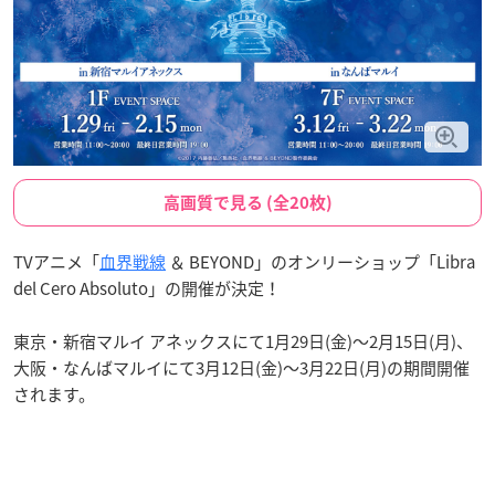
高画質で見る (全20枚)
TVアニメ「
血界戦線
＆ BEYOND」のオンリーショップ「Libra
del Cero Absoluto」の開催が決定！
東京・新宿マルイ アネックスにて1月29日(金)～2月15日(月)、
大阪・なんばマルイにて3月12日(金)～3月22日(月)の期間開催
されます。