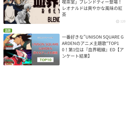
喫茶室」ブレンドティー登場！
レオナルドは爽やかな風味の紅
茶
120
話題
一番好きな“UNISON SQUARE G
ARDENのアニメ主題歌”TOP1
0！第1位は『血界戦線』ED【ア
ンケート結果】