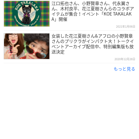
江口拓也さん、小野賢章さん、代永翼さ
ん、木村良平、花江夏樹さんらのコラボア
イテムが集合！イベント「KOE TAKALAK
A」開催
2021年1月06日
女装した花江夏樹さん&アフロの小野賢章
さんのプリクラがインパクト大！トークイ
ベントアーカイブ配信中、特別編集版も放
送決定
2020年12月28日
もっと見る