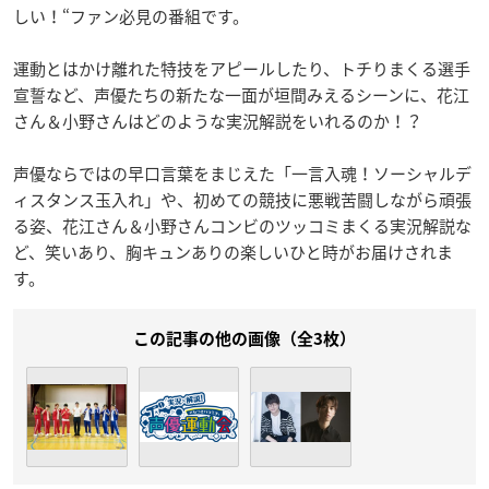
しい！“ファン必見の番組です。
運動とはかけ離れた特技をアピールしたり、トチりまくる選手
宣誓など、声優たちの新たな一面が垣間みえるシーンに、花江
さん＆小野さんはどのような実況解説をいれるのか！？
声優ならではの早口言葉をまじえた「一言入魂！ソーシャルデ
ィスタンス玉入れ」や、初めての競技に悪戦苦闘しながら頑張
る姿、花江さん＆小野さんコンビのツッコミまくる実況解説な
ど、笑いあり、胸キュンありの楽しいひと時がお届けされま
す。
この記事の他の画像（全3枚）