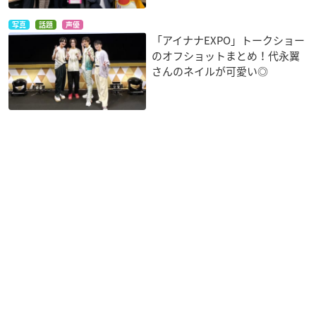
写真
話題
声優
「アイナナEXPO」トークショー
のオフショットまとめ！代永翼
さんのネイルが可愛い◎