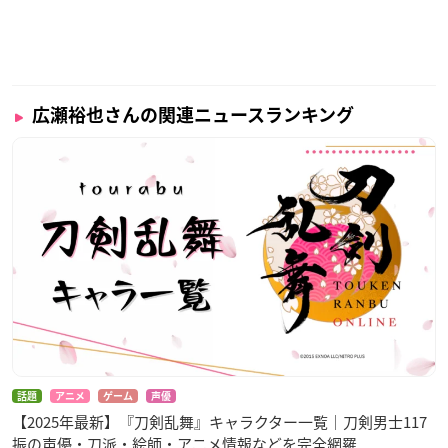
広瀬裕也さんの関連ニュースランキング
話題
アニメ
ゲーム
声優
【2025年最新】『刀剣乱舞』キャラクター一覧｜刀剣男士117
振の声優・刀派・絵師・アニメ情報などを完全網羅