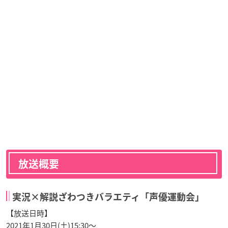
放送概要
実況×解説ざわつきバラエティ「声優運動会」
【放送日時】
2021年1月30日(土)15:30～