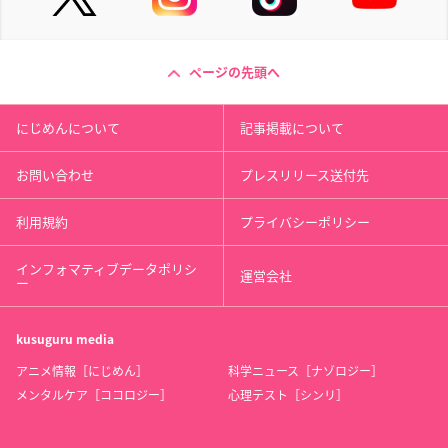
ページの先頭へ
にじめんについて
記事掲載について
お問い合わせ
プレスリリース送付先
利用規約
プライバシーポリシー
インフォマティブデータポリシ
運営会社
ー
kusuguru
media
アニメ情報［にじめん］
科学ニュース［ナゾロジー］
メンタルケア［ココロジー］
心理テスト［シンリ］