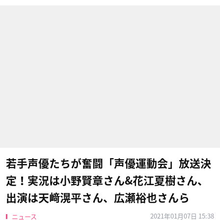
若手声優たちが奮闘「声優運動会」放送決
定！実況は小野賢章さん&花江夏樹さん、
出演は天﨑滉平さん、広瀬裕也さんら
2021年01月07日 15:38
ニュース