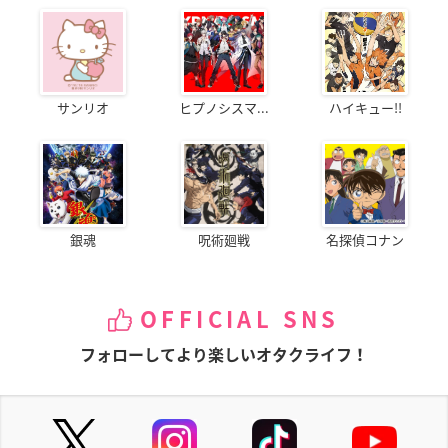
サンリオ
ヒプノシスマ...
ハイキュー!!
銀魂
呪術廻戦
名探偵コナン
OFFICIAL SNS
フォローしてより楽しいオタクライフ！