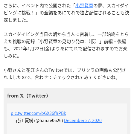
さらに、イベント内で公開された「
小野賢章
の夢、スカイダイ
ビングに挑戦！」の全編をあにてれで独占配信されることも決
定しました。
スカイダイビング当日の朝から当人に密着し、一部始終をとら
えた挑戦の記録「小野賢章の見切り発車!（仮）」前編・後編
も、 2021年1月22日(金)よりあにてれで配信されますのでお楽
しみに。
小野さんと花江さんのTwitterでは、プリクラの画像も公開さ
れましたので、合わせてチェックされてみてくださいね。
pic.twitter.com/bGX36fhPBk
— 花江 夏樹 (@hanae0626)
December 27, 2020