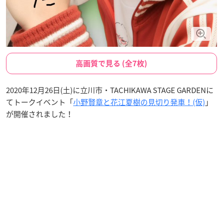
高画質で見る (全7枚)
2020年12月26日(土)に立川市・TACHIKAWA STAGE GARDENに
てトークイベント「
小野賢章と花江夏樹の見切り発車！(仮)
」
が開催されました！