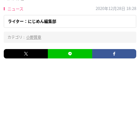
2020年12月28日 18:28
ニュース
ライター：にじめん編集部
カテゴリ :
小野賢章