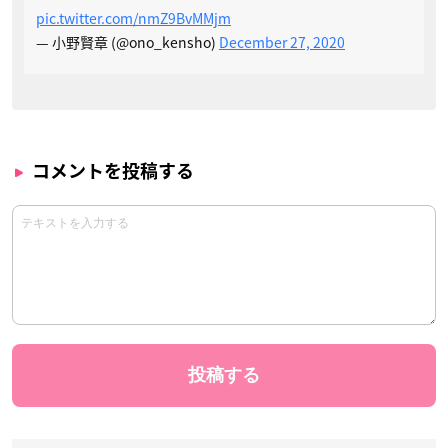
pic.twitter.com/nmZ9BvMMjm
— 小野賢章 (@ono_kensho)
December 27, 2020
コメントを投稿する