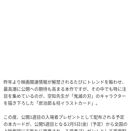
昨年より映画関連情報が解禁されるたびにトレンドを賑わせ、
最高潮に公開への期待も高まる本作ですが、その中でも特に注
目を集めているのが、空知先生が「鬼滅の刃」のキャラクター
を描き下ろした「炭治郎＆柱イラストカード」。
この度、公開1週目の入場者プレゼントとして配布される予定
の本カードが、公開5週目となる2月5日(金)（予定）から全国の
上映劇場にて新たに用意され、入場者プレゼントとして再度配