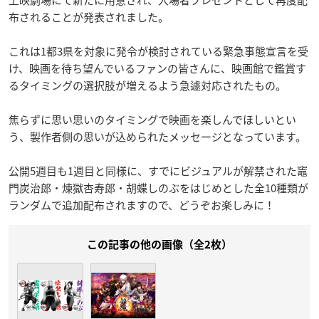
布されることが発表されました。
これは1都3県を対象に発令が検討されている緊急事態宣言を受
け、映画を待ち望んでいるファンの皆さんに、映画館で鑑賞す
るタイミングの選択肢が増えるよう急遽対応されたもの。
焦らずに思い思いのタイミングで映画を楽しんでほしいとい
う、製作者側の思いが込められたメッセージとなっています。
公開5週目も1週目と同様に、すでにビジュアルが解禁された竈
門炭治郎・煉獄杏寿郎・胡蝶しのぶをはじめとした全10種類が
ランダムで追加配布されますので、どうぞお楽しみに！
この記事の他の画像（全2枚）