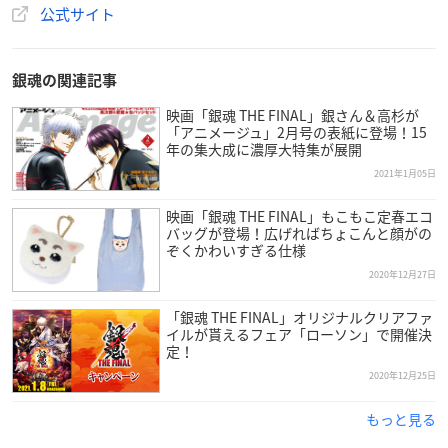
公式サイト
銀魂の関連記事
映画「銀魂 THE FINAL」銀さん＆高杉が
「アニメージュ」2月号の表紙に登場！15
年の集大成に濃厚大特集が展開
2021年1月05日
映画「銀魂 THE FINAL」もこもこ定春エコ
バッグが登場！広げればちょこんと顔がの
ぞくかわいすぎる仕様
2020年12月27日
「銀魂 THE FINAL」オリジナルクリアファ
イルが貰えるフェア「ローソン」で開催決
定！
2020年12月25日
もっと見る