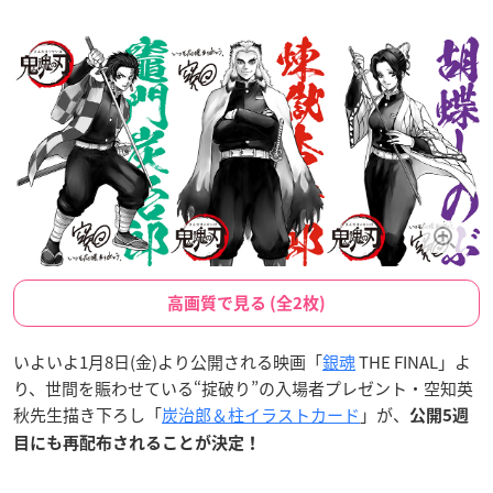
高画質で見る (全2枚)
いよいよ1月8日(金)より公開される映画「
銀魂
THE FINAL」よ
り、世間を賑わせている“掟破り”の入場者プレゼント・空知英
秋先生描き下ろし「
炭治郎＆柱イラストカード
」が、
公開5週
目にも再配布されることが決定！