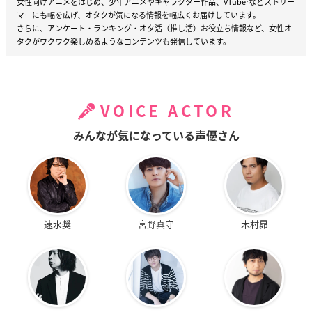
女性向けアニメをはじめ、少年アニメやキャラクター作品、VTuberなどストリー
マーにも幅を広げ、オタクが気になる情報を幅広くお届けしています。
さらに、アンケート・ランキング・オタ活（推し活）お役立ち情報など、女性オ
タクがワクワク楽しめるようなコンテンツも発信しています。
VOICE ACTOR
みんなが気になっている声優さん
速水奨
宮野真守
木村昴