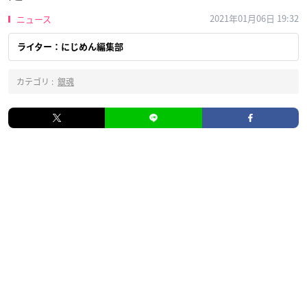
2021年01月06日 19:32
ニュース
ライター：にじめん編集部
カテゴリ :
銀魂