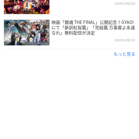
2020年12月23日
映画「銀魂 THE FINAL」公開記念！GYAO!
にて「新訳紅桜篇」「完結篇 万事屋よ永遠
なれ」無料配信が決定
2020年12月21日
もっと見る