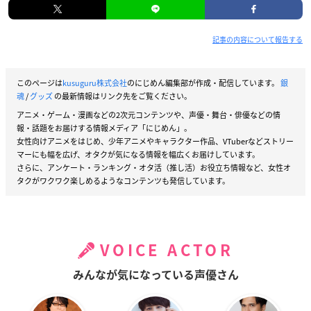
記事の内容について報告する
このページは
kusuguru株式会社
のにじめん編集部が作成・配信しています。
銀
魂
/
グッズ
の最新情報はリンク先をご覧ください。
アニメ・ゲーム・漫画などの2次元コンテンツや、声優・舞台・俳優などの情
報・話題をお届けする情報メディア「にじめん」。
女性向けアニメをはじめ、少年アニメやキャラクター作品、VTuberなどストリー
マーにも幅を広げ、オタクが気になる情報を幅広くお届けしています。
さらに、アンケート・ランキング・オタ活（推し活）お役立ち情報など、女性オ
タクがワクワク楽しめるようなコンテンツも発信しています。
VOICE ACTOR
みんなが気になっている声優さん