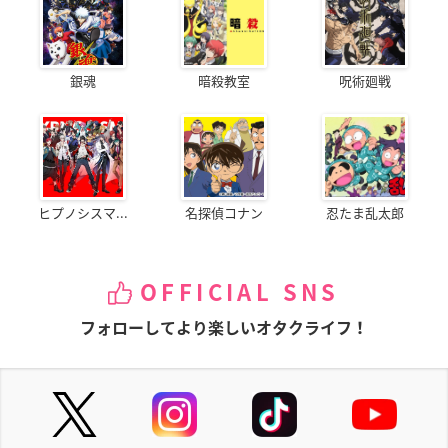
銀魂
暗殺教室
呪術廻戦
ヒプノシスマ...
名探偵コナン
忍たま乱太郎
OFFICIAL SNS
フォローしてより楽しいオタクライフ！