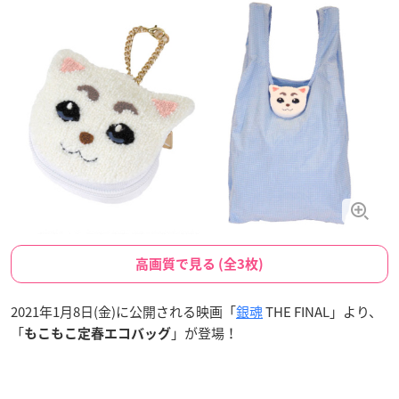
高画質で見る (全3枚)
2021年1月8日(金)に公開される映画「
銀魂
THE FINAL」より、
「
」が登場！
もこもこ定春エコバッグ