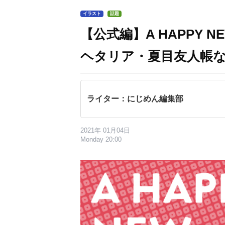
イラスト
話題
【公式編】A HAPPY 
ヘタリア・夏目友人帳
ライター：にじめん編集部
2021年 01月04日
Monday 20:00