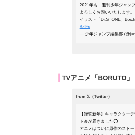
2021年も「週刊少年ジャン
よろしくお願いいたします。
イラスト「Dr.STONE」Bo
BzlFs
— 少年ジャンプ編集部 (@jump
TVアニメ「BORUTO」
【謹賀新年】キャラクターデ
ト🎍が届きました⭕️
アニメはついに原作のストー