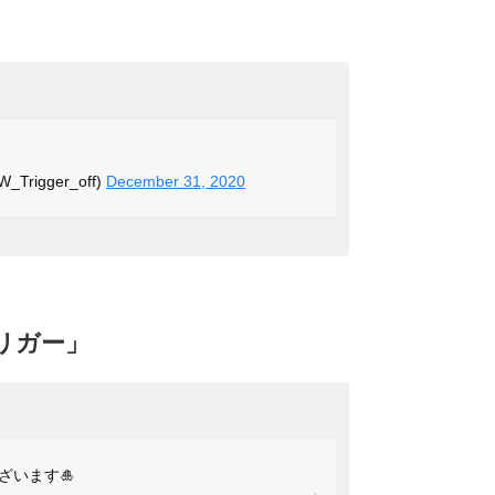
igger_off)
December 31, 2020
リガー」
ざいます🎍