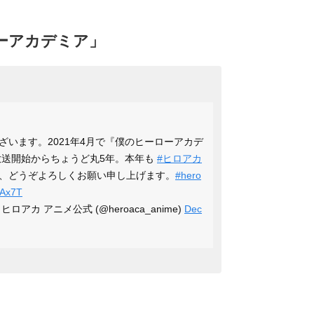
ーアカデミア」
ざいます。2021年4月で『僕のヒーローアカデ
放送開始からちょうど丸5年。本年も
#ヒロアカ
、どうぞよろしくお願い申し上げます。
#hero
vAx7T
アカ アニメ公式 (@heroaca_anime)
Dec