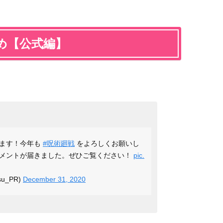
め【公式編】
います！今年も
#呪術廻戦
をよろしくお願いし
メントが届きました。ぜひご覧ください！
pic.
u_PR)
December 31, 2020