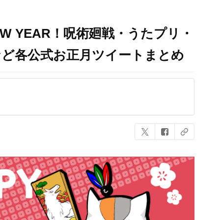
NEW YEAR！呪術廻戦・うたプリ・
など各公式お正月ツイートまとめ