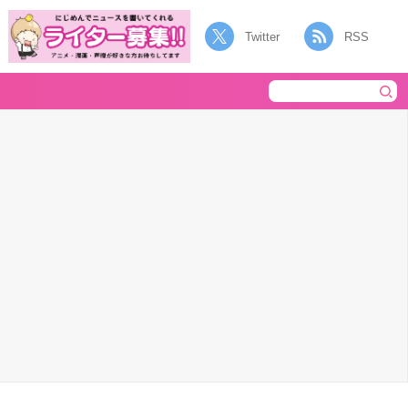
Twitter
RSS