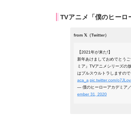
TVアニメ「僕のヒーロ
【2021年が来た!】
新年あけましておめでとうご
ミア』TVアニメシリーズの
はプルスウルトラしますので
aca_a
pic.twitter.com/o7JLo
— 僕のヒーローアカデミア／ヒロ
ember 31, 2020