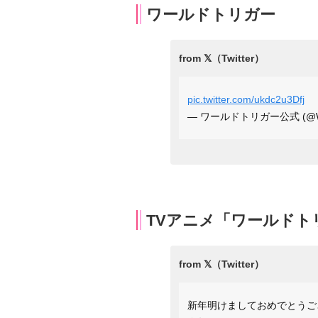
ワールドトリガー
pic.twitter.com/ukdc2u3Dfj
— ワールドトリガー公式 (@W_Tr
TVアニメ「ワールドト
新年明けましておめでとうご