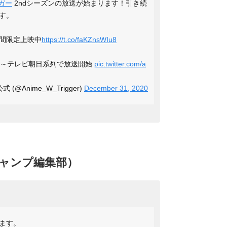
ガー
2ndシーズンの放送が始まります！引き続
す。
期間限定上映中
https://t.co/faKZnsWIu8
:30～テレビ朝日系列で放送開始
pic.twitter.com/a
@Anime_W_Trigger)
December 31, 2020
年ジャンプ編集部）
ます。