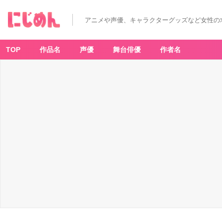
アニメや声優、キャラクターグッズなど女性の
TOP
作品名
声優
舞台俳優
作者名