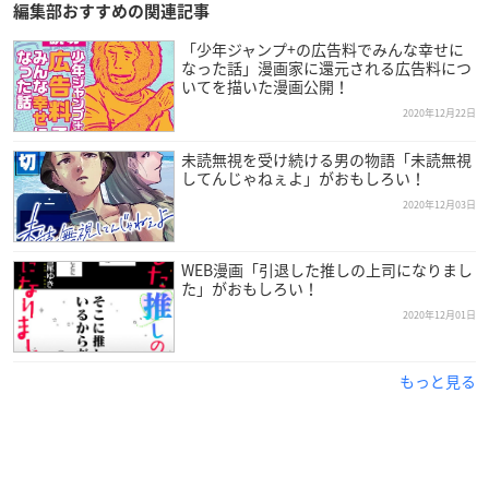
編集部おすすめの関連記事
「少年ジャンプ+の広告料でみんな幸せに
なった話」漫画家に還元される広告料につ
いてを描いた漫画公開！
2020年12月22日
未読無視を受け続ける男の物語「未読無視
してんじゃねぇよ」がおもしろい！
2020年12月03日
WEB漫画「引退した推しの上司になりまし
た」がおもしろい！
2020年12月01日
もっと見る