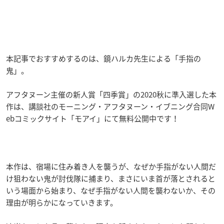
本記事でおすすめするのは、鏡ハルカ先生による「手指の
鬼」。
アフタヌーン主催の新人賞「四季賞」の2020秋に準入選した本
作は、講談社のモーニング・アフタヌーン・イブニング合同W
ebコミックサイト「モアイ」にて無料公開中です！
本作は、宿場に住み着き人を襲うが、なぜか手指がない人間だ
け狙わない鬼が討伐隊に捕まり、まさにいま首が落とされると
いう場面から始まり、なぜ手指がない人間を襲わないか、その
理由が明らかになっていきます。