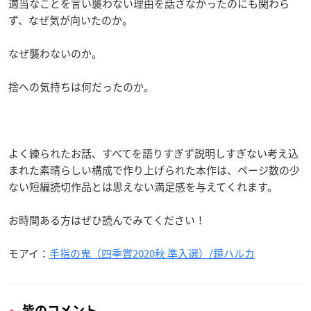
適当なことを言い襲わない理由を話さなかったのにも関わら
ず、なぜ気が向いたのか。
なぜ襲わないのか。
捨への気持ちは何だったのか。
よく練られたお話、すべてを語りすぎず説明しすぎない考え込
まれた素晴らしい構成で作り上げられた本作は、ページ数の少
ない短編読切作品とは思えない満足感を与えてくれます。
お時間ある方はぜひ読んでみてください！
モアイ：
手指の鬼（四季賞2020秋 準入選）/鏡ハルカ
皆のコメント