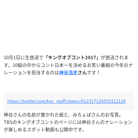
10月1日に生放送で
が放送されま
「キングオブコント2017」
す。10組の中からコント日本一を決めるお笑い番組の今年のナ
レーションを担当するのは
です！
神谷浩史
さん
https://twitter.com/koc_staff/status/912317126555312128
神谷さんの名前が書かれた紙と、みちょぱさんのお写真。
TBSのキングオブコントのページには神谷さんのナレーション
が楽しめるスポット動画も公開中です。