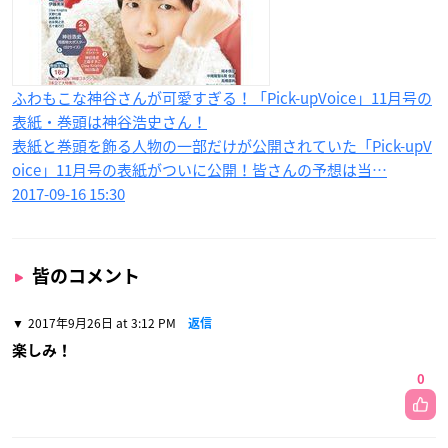
ふわもこな神谷さんが可愛すぎる！「Pick-upVoice」11月号の
表紙・巻頭は神谷浩史さん！
表紙と巻頭を飾る人物の一部だけが公開されていた「Pick-upV
oice」11月号の表紙がついに公開！皆さんの予想は当…
2017-09-16 15:30
皆のコメント
2017年9月26日 at 3:12 PM
返信
楽しみ！
0