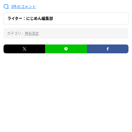
3
ライター：にじめん編集部
カテゴリ :
神谷浩史