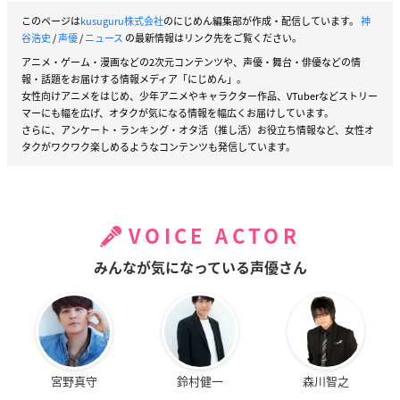
このページは
kusuguru株式会社
のにじめん編集部が作成・配信しています。
神
谷浩史
/
声優
/
ニュース
の最新情報はリンク先をご覧ください。
アニメ・ゲーム・漫画などの2次元コンテンツや、声優・舞台・俳優などの情
報・話題をお届けする情報メディア「にじめん」。
女性向けアニメをはじめ、少年アニメやキャラクター作品、VTuberなどストリー
マーにも幅を広げ、オタクが気になる情報を幅広くお届けしています。
さらに、アンケート・ランキング・オタ活（推し活）お役立ち情報など、女性オ
タクがワクワク楽しめるようなコンテンツも発信しています。
VOICE ACTOR
みんなが気になっている声優さん
宮野真守
鈴村健一
森川智之