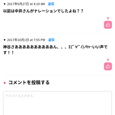
2017年9月27日 at 4:19 AM
返信
以前は中井さんがナレーションでしたよね？？
0
2017年10月1日 at 7:55 PM
返信
神谷さああああああああああん、、、Σ(ﾟ∀ﾟﾉ)ﾉｷｬｰいい声で
す！！
0
コメントを投稿する