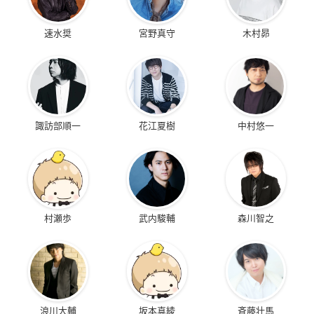
速水奨
宮野真守
木村昴
諏訪部順一
花江夏樹
中村悠一
村瀬歩
武内駿輔
森川智之
浪川大輔
坂本真綾
斉藤壮馬