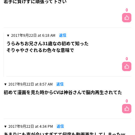
若手に負けずに頑張って下さい
0
2017年9月22日 at 6:18 AM
返信
うらみちお兄さん31歳なの初めて知った
そりゃやさぐれるわ色々な意味で
0
2017年9月22日 at 8:57 AM
返信
初めて漫画を見た時からCVは神谷さんで脳内再生されてた
0
2017年9月22日 at 4:34 PM
返信
あまりにも声が合いすぎてて何度も動画再生してしまったｗ