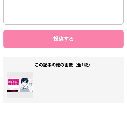
この記事の他の画像（全1枚）