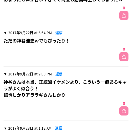
0
2017年9月22日 at 6:54 PM
返信
ただの神谷浩史ｗでもぴったり！
0
2017年9月22日 at 9:00 PM
返信
神谷さんは本当、正統派イケメンより、こういう一癖あるキャ
ラがよく似合う！
臨也しかりアララギさんしかり
0
2017年9月23日 at 1:12 AM
返信