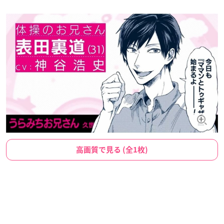
高画質で見る (全1枚)