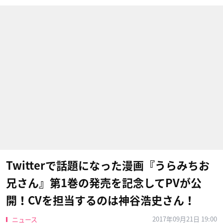
Twitterで話題になった漫画『うらみちお
兄さん』第1巻の発売を記念してPVが公
開！CVを担当するのは神谷浩史さん！
2017年09月21日 19:00
ニュース