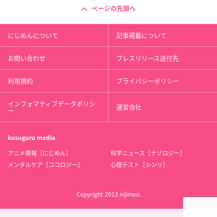
ページの先頭へ
にじめんについて
記事掲載について
お問い合わせ
プレスリリース送付先
利用規約
プライバシーポリシー
インフォマティブデータポリシ
運営会社
ー
kusuguru
media
アニメ情報［にじめん］
科学ニュース［ナゾロジー］
メンタルケア［ココロジー］
心理テスト［シンリ］
Copyright 2013 nijimen.