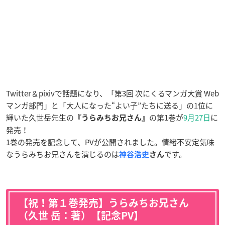
Twitter＆pixivで話題になり、「第3回 次にくるマンガ大賞 Web
マンガ部門」と「大人になった“よい子”たちに送る」の1位に
輝いた久世岳先生の
の第1巻が
9月27日
に
『うらみちお兄さん』
発売！
1巻の発売を記念して、PVが公開されました。情緒不安定気味
なうらみちお兄さんを演じるのは
です。
神谷浩史
さん
【祝！第１巻発売】うらみちお兄さん
（久世 岳：著）【記念PV】