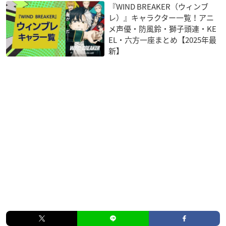
『WIND BREAKER（ウィンブ
レ）』キャラクター一覧！アニ
メ声優・防風鈴・獅子頭連・KE
EL・六方一座まとめ【2025年最
新】