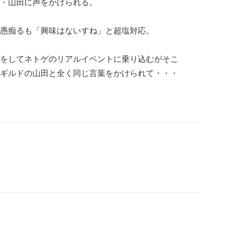
・山田に声をかけられる。
愚痴るも「興味はないすね」と超塩対応。
をしてネトゲのリアルイベントに乗り込むがそこ
ギルドの山田と全く同じ言葉をかけられて・・・