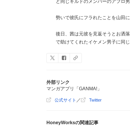
と同じギルドのメンバーのアフロ男
勢いで彼氏にフラれたことを山田に
後日、茜は元彼を見返そうとお洒落
で助けてくれたイケメン男子に同じ
外部リンク
マンガアプリ「GANMA!」
公式サイト
／
Twitter
HoneyWorksの関連記事