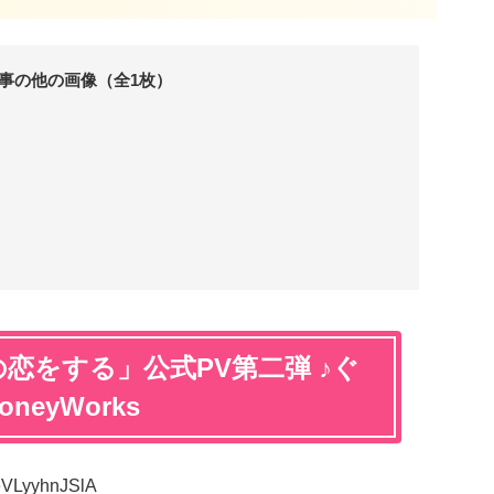
事の他の画像（全1枚）
の恋をする」公式PV第二弾 ♪ぐ
oneyWorks
eVLyyhnJSlA