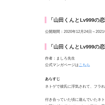
「山田くんとLv999
公開期間：2020年12月24日～2021
「山田くんとLv999の
作者：ましろ先生
公式マンガページは
こちら
あらすじ
ネトゲで彼氏に浮気されて、フラれ
付き合っていた頃に遊んでいたネト