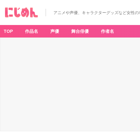
アニメや声優、キャラクターグッズなど女性の
TOP
作品名
声優
舞台俳優
作者名