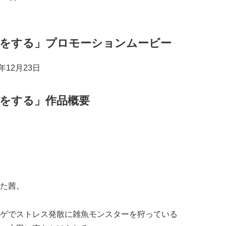
の恋をする」プロモーションムービー
年12月23日
恋をする」作品概要
た茜。
ゲでストレス発散に雑魚モンスターを狩っている