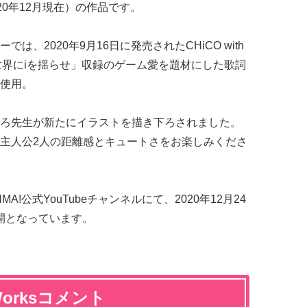
020年12月現在）の作品です。
、2020年9月16日に発売されたCHiCO with
く世界にiを揺らせ」収録のゲーム愛を題材にした歌詞
使用。
ろ先生が新たにイラストを描き下ろされました。
主人公2人の距離感とキュートさをお楽しみくださ
!公式YouTubeチャンネルにて、2020年12月24
公開となっています。
yWorksコメント