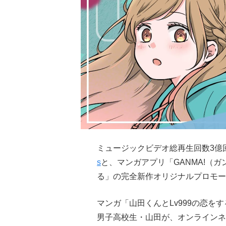
ミュージックビデオ総再生回数3億回を
s
と、マンガアプリ「GANMA!（ガ
る」の完全新作オリジナルプロモー
マンガ「山田くんとLv999の恋
男子高校生・山田が、オンラインネ