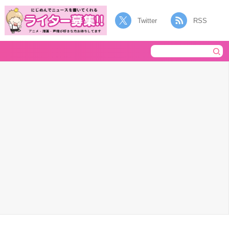
Twitter
RSS