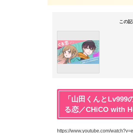
この記
「山田くんとLv999
る恋／CHiCO with H
https://www.youtube.com/watch?v=