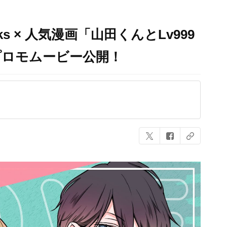
Works × 人気漫画「山田くんとLv999
プロモムービー公開！