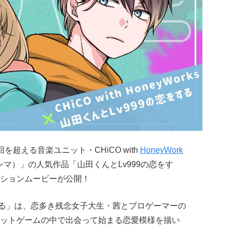
超える音楽ユニット・CHiCO with
HoneyWork
ンマ）」の人気作品「山田くんとLv999の恋をす
ションムービーが公開！
をする」は、恋多き残念女子大生・茜とプロゲーマーの
ットゲームの中で出会って始まる恋愛模様を描い