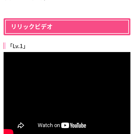
リリックビデオ
「Lv.1」