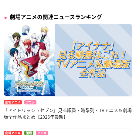
劇場アニメの関連ニュースランキング
劇場アニメ
アニメ
『アイドリッシュセブン』見る順番・時系列・TVアニメ＆劇場
版全作品まとめ【2026年最新】
劇場アニメ
話題
アニメ