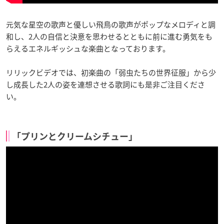
元気な星空の歌声と優しい飛鳥の歌声がポップなメロディと調
和し、2人の自信と決意を思わせるとともに前に進む勇気をも
らえるエネルギッシュな楽曲となっております。
リリックビデオでは、初楽曲の「弱虫たちの世界征服」から少
し成長した2人の姿を連想させる歌詞にも是非ご注目くださ
い。
「プリンとクリームシチュー」