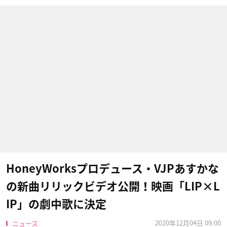
HoneyWorksプロデュース・VJPあすかな
の新曲リリックビデオ公開！映画「LIP×L
IP」の劇中歌に決定
2020年12月04日 09:00
ニュース