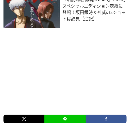
スペシャルエディション表紙に
登場！坂田銀時＆神威の2ショッ
トは必見【追記】