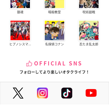
銀魂
暗殺教室
呪術廻戦
ヒプノシスマ...
名探偵コナン
忍たま乱太郎
OFFICIAL SNS
フォローしてより楽しいオタクライフ！