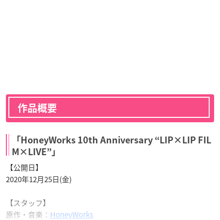
作品概要
「HoneyWorks 10th Anniversary “LIP×LIP FIL
M×LIVE”」
【公開日】
2020年12月25日(金)
【スタッフ】
原作・音楽：
HoneyWorks