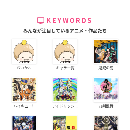
KEYWORDS
みんなが注目しているアニメ・作品たち
ちいかわ
キャラ一覧
鬼滅の刃
ハイキュー!!
アイドリッシ...
刀剣乱舞