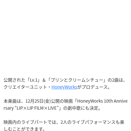
公開された「Lv.1」＆「プリンとクリームシチュー」の2曲は、
クリエイターユニット・
HoneyWorks
がプロデュース。
本楽曲は、12月25日(金)公開の映画「HoneyWorks 10th Annive
rsary “LIP×LIP FILM×LIVE”」の劇中歌にも決定。
映画内のライブパートでは、2人のライブパフォーマンスも楽
しむことができます。