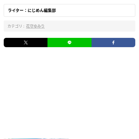
ライター：にじめん編集部
カテゴリ :
花守ゆみり