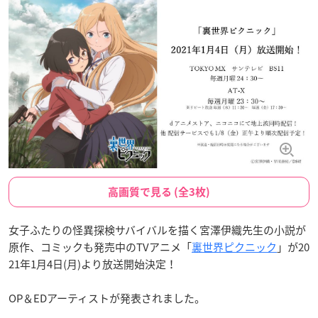
高画質で見る (全3枚)
女子ふたりの怪異探検サバイバルを描く宮澤伊織先生の小説が
原作、コミックも発売中のTVアニメ「
裏世界ピクニック
」が20
21年1月4日(月)より放送開始決定！
OP＆EDアーティストが発表されました。