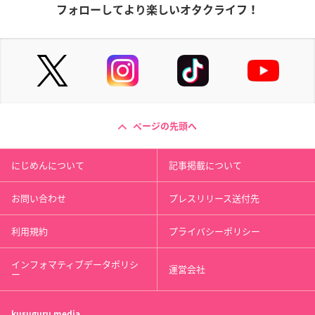
フォローしてより楽しいオタクライフ！
ページの先頭へ
にじめんについて
記事掲載について
お問い合わせ
プレスリリース送付先
利用規約
プライバシーポリシー
インフォマティブデータポリシ
運営会社
ー
kusuguru
media