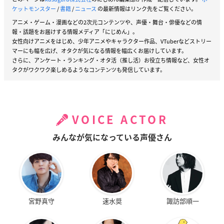
ケットモンスター
/
書籍
/
ニュース
の最新情報はリンク先をご覧ください。
アニメ・ゲーム・漫画などの2次元コンテンツや、声優・舞台・俳優などの情
報・話題をお届けする情報メディア「にじめん」。
女性向けアニメをはじめ、少年アニメやキャラクター作品、VTuberなどストリー
マーにも幅を広げ、オタクが気になる情報を幅広くお届けしています。
さらに、アンケート・ランキング・オタ活（推し活）お役立ち情報など、女性オ
タクがワクワク楽しめるようなコンテンツも発信しています。
VOICE ACTOR
みんなが気になっている声優さん
宮野真守
速水奨
諏訪部順一