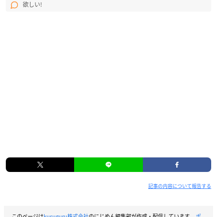
欲しい!
記事の内容について報告する
このページは
kusuguru株式会社
のにじめん編集部が作成・配信しています。
ポ