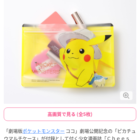
高画質で見る (全5枚)
「劇場版
ポケットモンスター
ココ」劇場公開記念の「ピカチュ
ウマルチケース」が付録として付く少女漫画誌「Ｃｈｅｅｓ