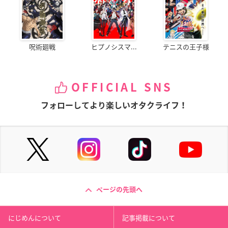
呪術廻戦
ヒプノシスマ...
テニスの王子様
OFFICIAL SNS
フォローしてより楽しいオタクライフ！
ページの先頭へ
にじめんについて
記事掲載について