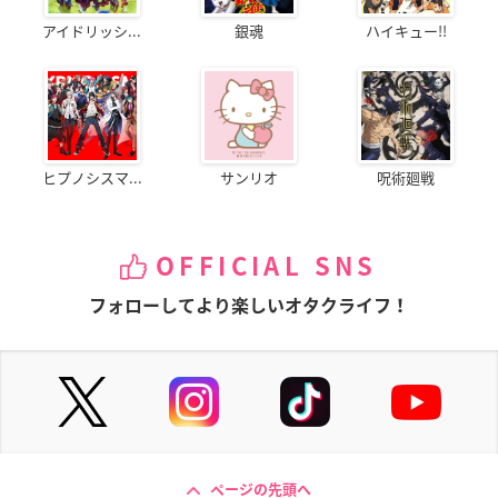
アイドリッシ...
銀魂
ハイキュー!!
ヒプノシスマ...
サンリオ
呪術廻戦
OFFICIAL SNS
フォローしてより楽しいオタクライフ！
ページの先頭へ