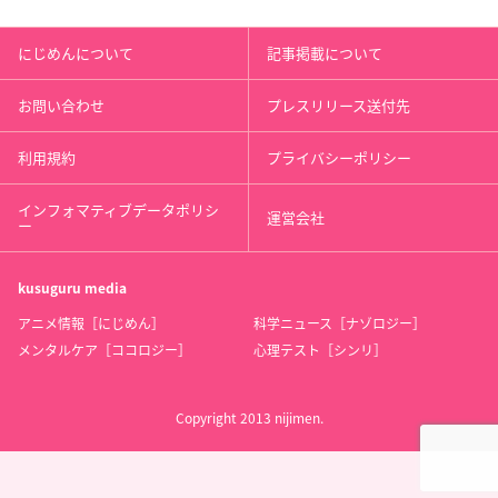
にじめんについて
記事掲載について
お問い合わせ
プレスリリース送付先
利用規約
プライバシーポリシー
インフォマティブデータポリシ
運営会社
ー
kusuguru
media
アニメ情報［にじめん］
科学ニュース［ナゾロジー］
メンタルケア［ココロジー］
心理テスト［シンリ］
Copyright 2013 nijimen.