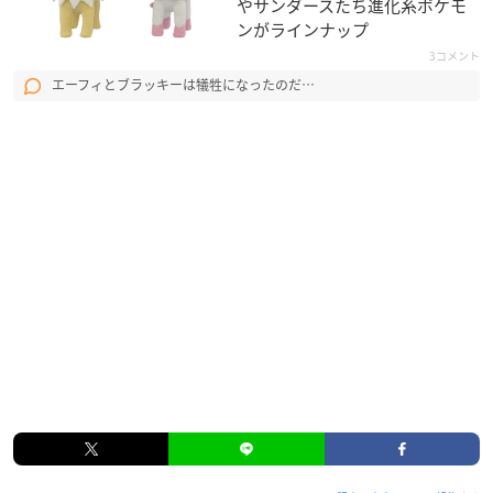
やサンダースたち進化系ポケモ
ンがラインナップ
3コメント
エーフィとブラッキーは犠牲になったのだ…