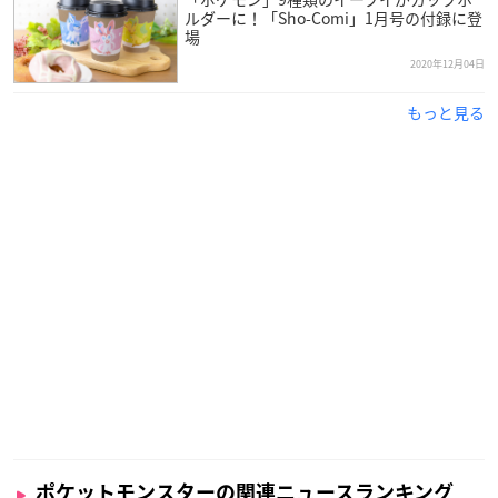
・ピカチュウスイーツ by ポケモンカフェ（東京・池袋）
ルダーに！「Sho-Comi」1月号の付録に登
場
12月23日（水）～25日（金） における予約時ご指定の日時
2020年12月04日
もっと見る
ポケットモンスターの関連ニュースランキング