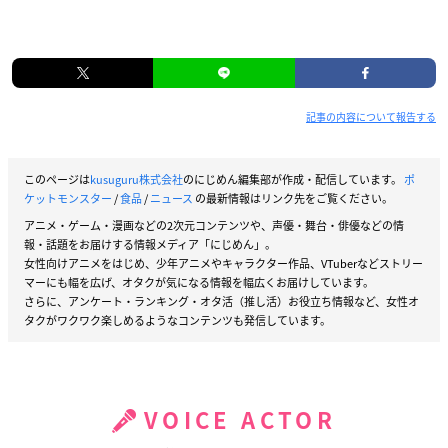
記事の内容について報告する
このページは
kusuguru株式会社
のにじめん編集部が作成・配信しています。
ポ
ケットモンスター
/
食品
/
ニュース
の最新情報はリンク先をご覧ください。
アニメ・ゲーム・漫画などの2次元コンテンツや、声優・舞台・俳優などの情
報・話題をお届けする情報メディア「にじめん」。
女性向けアニメをはじめ、少年アニメやキャラクター作品、VTuberなどストリー
マーにも幅を広げ、オタクが気になる情報を幅広くお届けしています。
さらに、アンケート・ランキング・オタ活（推し活）お役立ち情報など、女性オ
タクがワクワク楽しめるようなコンテンツも発信しています。
VOICE ACTOR