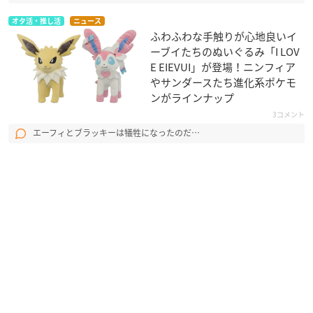
オタ活・推し活
ニュース
ふわふわな手触りが心地良いイ
ーブイたちのぬいぐるみ「I LOV
E EIEVUI」が登場！ニンフィア
やサンダースたち進化系ポケモ
ンがラインナップ
3コメント
エーフィとブラッキーは犠牲になったのだ…