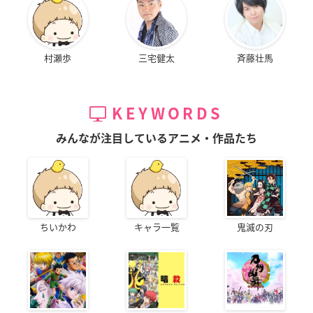
村瀬歩
三宅健太
斉藤壮馬
KEYWORDS
みんなが注目しているアニメ・作品たち
ちいかわ
キャラ一覧
鬼滅の刃