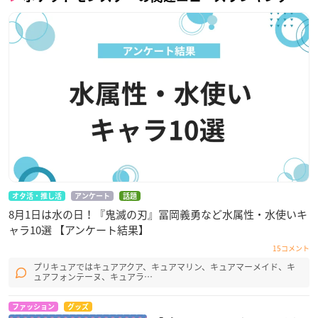
オタ活・推し活
アンケート
話題
8月1日は水の日！『鬼滅の刃』冨岡義勇など水属性・水使いキ
ャラ10選 【アンケート結果】
15コメント
プリキュアではキュアアクア、キュアマリン、キュアマーメイド、キ
ュアフォンテーヌ、キュアラ…
ファッション
グッズ