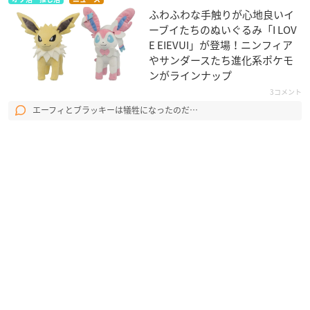
ふわふわな手触りが心地良いイ
ーブイたちのぬいぐるみ「I LOV
E EIEVUI」が登場！ニンフィア
やサンダースたち進化系ポケモ
ンがラインナップ
3コメント
エーフィとブラッキーは犠牲になったのだ…