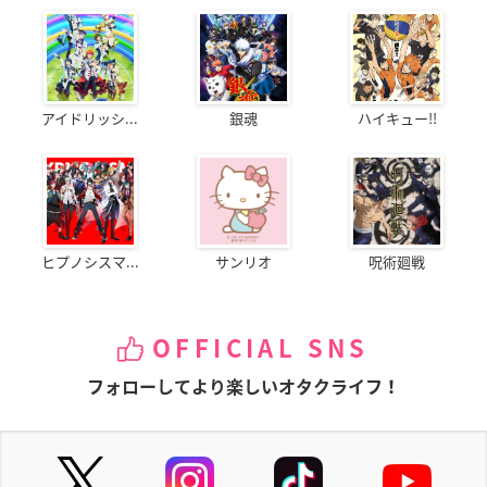
アイドリッシ...
銀魂
ハイキュー!!
ヒプノシスマ...
サンリオ
呪術廻戦
OFFICIAL SNS
フォローしてより楽しいオタクライフ！