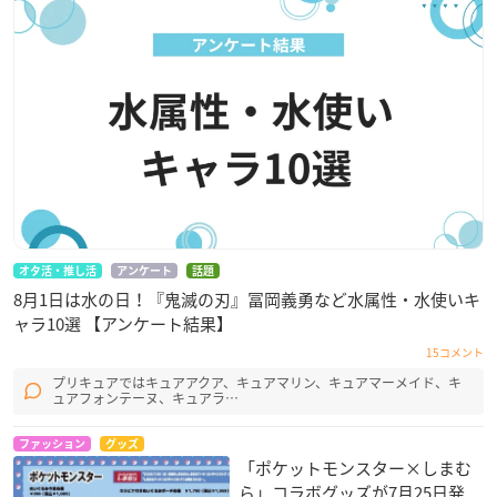
オタ活・推し活
アンケート
話題
8月1日は水の日！『鬼滅の刃』冨岡義勇など水属性・水使いキ
ャラ10選 【アンケート結果】
15コメント
プリキュアではキュアアクア、キュアマリン、キュアマーメイド、キ
ュアフォンテーヌ、キュアラ…
ファッション
グッズ
「ポケットモンスター×しまむ
ら」コラボグッズが7月25日発