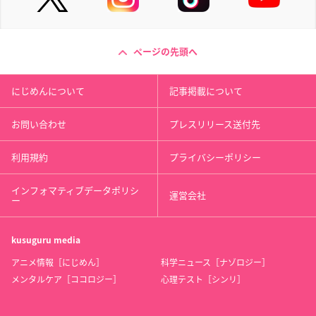
ページの先頭へ
にじめんについて
記事掲載について
お問い合わせ
プレスリリース送付先
利用規約
プライバシーポリシー
インフォマティブデータポリシ
運営会社
ー
kusuguru
media
アニメ情報［にじめん］
科学ニュース［ナゾロジー］
メンタルケア［ココロジー］
心理テスト［シンリ］