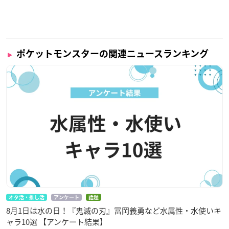
ポケットモンスターの関連ニュースランキング
オタ活・推し活
アンケート
話題
8月1日は水の日！『鬼滅の刃』冨岡義勇など水属性・水使いキ
ャラ10選 【アンケート結果】