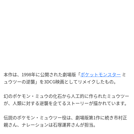
本作は、1998年に公開された劇場版「
ポケットモンスター
ミ
ュウツーの逆襲」を3DCG映画としてリメイクしたもの。
幻のポケモン・ミュウの化石から人工的に作られたミュウツー
が、人類に対する逆襲を企てるストーリーが描かれています。
伝説のポケモン・ミュウツー役は、劇場版第1作に続き市村正
親さん、ナレーションは石塚運昇さんが担当。