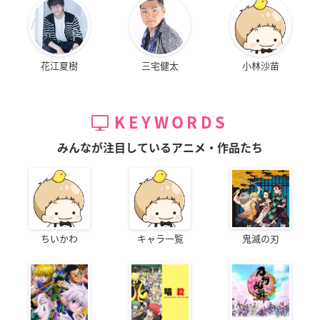
花江夏樹
三宅健太
小林沙苗
KEYWORDS
みんなが注目しているアニメ・作品たち
ちいかわ
キャラ一覧
鬼滅の刃