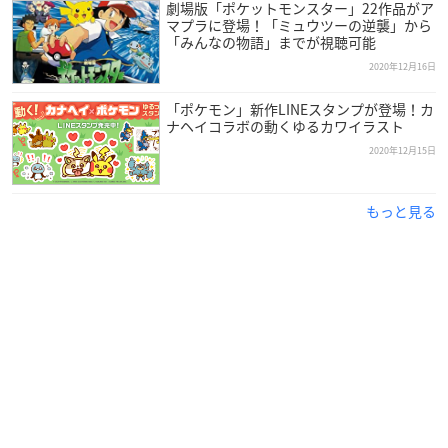
ks
劇場版「ポケットモンスター」22作品がア
マプラに登場！「ミュウツーの逆襲」から
— ポケモン公式ツイッター (@Pokemon_cojp)
December
「みんなの物語」までが視聴可能
18, 2020
2020年12月16日
「ポケモン」新作LINEスタンプが登場！カ
ナヘイコラボの動くゆるカワイラスト
2020年12月15日
もっと見る