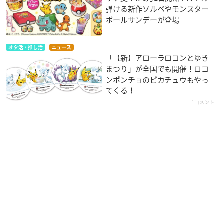
弾ける新作ソルベやモンスター
ボールサンデーが登場
オタ活・推し活
ニュース
「【新】アローラロコンとゆき
まつり」が全国でも開催！ロコ
ンポンチョのピカチュウもやっ
てくる！
1コメント