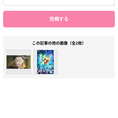
この記事の他の画像（全2枚）