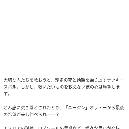
大切な人たちを救おうと、幾多の死と絶望を繰り返すナツキ・
スバル。しかし、救いたいものを救えない彼の心は摩耗しま
す。
どん底に突き落とされたとき、「ユージン」オットーから最後
の希望が差し伸べられ――？
エミリアの試練、ロズワールの思惑など、様々な思いが交錯し