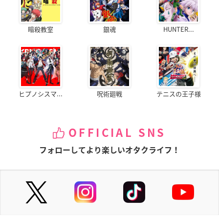
暗殺教室
銀魂
HUNTER...
ヒプノシスマ...
呪術廻戦
テニスの王子様
OFFICIAL SNS
フォローしてより楽しいオタクライフ！