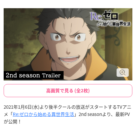
高画質で見る (全2枚)
2021年1月6日(水)より後半クールの放送がスタートするTVアニ
メ「
Re:ゼロから始める異世界生活
」2nd seasonより、最新PV
が公開！