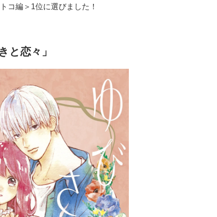
トコ編＞1位に選びました！
きと恋々」