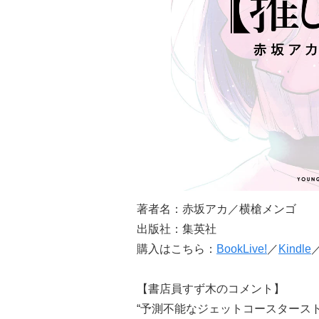
著者名：赤坂アカ／横槍メンゴ
出版社：集英社
購入はこちら：
BookLive!
／
Kindle
【書店員すず木のコメント】
“予測不能なジェットコースタースト