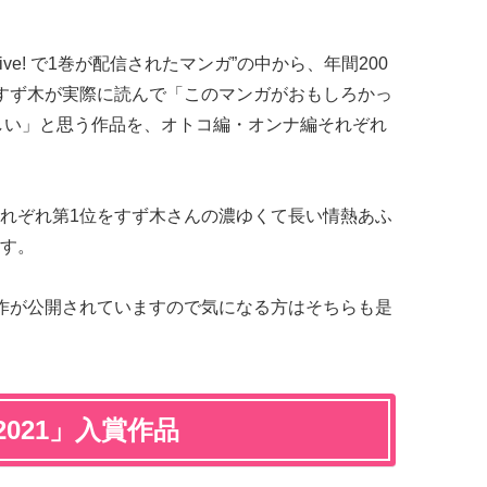
okLive! で1巻が配信されたマンガ”の中から、年間200
すず木が実際に読んで「このマンガがおもしろかっ
欲しい」と思う作品を、オトコ編・オンナ編それぞれ
れぞれ第1位をすず木さんの濃ゆくて長い情熱あふ
す。
各50作が公開されていますので気になる方はそちらも是
021」入賞作品