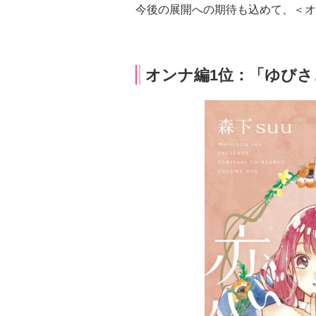
今後の展開への期待も込めて、＜オ
オンナ編1位：「ゆびさ