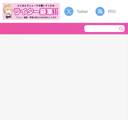
Twitter
RSS