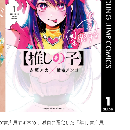
!」の”書店員すず木”が、独自に選定した「年刊 書店員