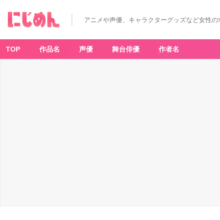
アニメや声優、キャラクターグッズなど女性の
TOP
作品名
声優
舞台俳優
作者名