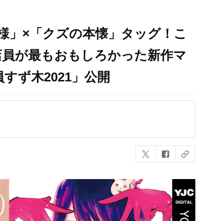
様」×「クズの本懐」タッグ！こ
店員が最もおもしろかった新作マ
すず木2021」公開