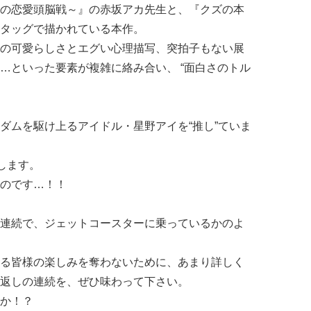
の恋愛頭脳戦～』の赤坂アカ先生と、『クズの本
タッグで描かれている本作。
の可愛らしさとエグい心理描写、突拍子もない展
…といった要素が複雑に絡み合い、 “面白さのトル
ダムを駆け上るアイドル・星野アイを“推し”ていま
します。
のです…！！
連続で、ジェットコースターに乗っているかのよ
る皆様の楽しみを奪わないために、あまり詳しく
返しの連続を、ぜひ味わって下さい。
か！？