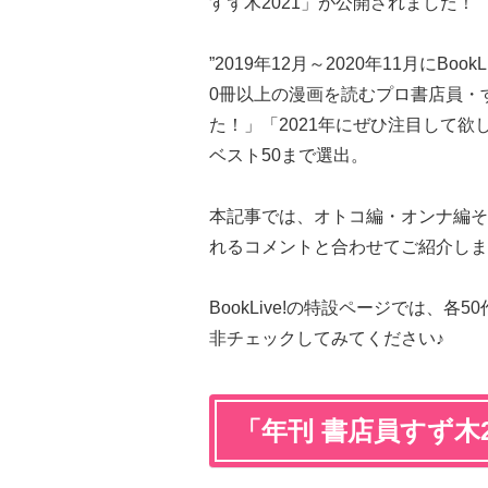
すず木2021」が公開されました！
”2019年12月～2020年11月にBo
0冊以上の漫画を読むプロ書店員・
た！」「2021年にぜひ注目して
ベスト50まで選出。
本記事では、オトコ編・オンナ編そ
れるコメントと合わせてご紹介しま
BookLive!の特設ページでは、
非チェックしてみてください♪
「年刊 書店員すず木2