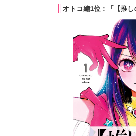
オトコ編1位：「【推し