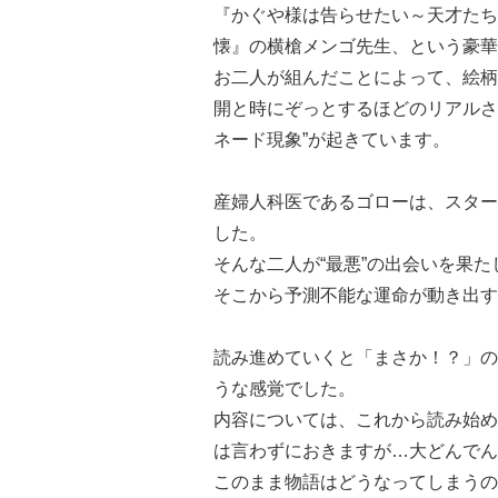
『かぐや様は告らせたい～天才たち
懐』の横槍メンゴ先生、という豪華
お二人が組んだことによって、絵柄
開と時にぞっとするほどのリアルさ
ネード現象”が起きています。
産婦人科医であるゴローは、スター
した。
そんな二人が“最悪”の出会いを果た
そこから予測不能な運命が動き出す
読み進めていくと「まさか！？」の
うな感覚でした。
内容については、これから読み始め
は言わずにおきますが…大どんでん
このまま物語はどうなってしまうの