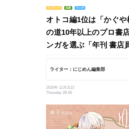
ランキング
話題
マンガ
オトコ編1位は「かぐや
の道10年以上のプロ書
ンガを選ぶ「年刊 書店員
ライター：にじめん編集部
2020年 12月31日
Thursday 09:00